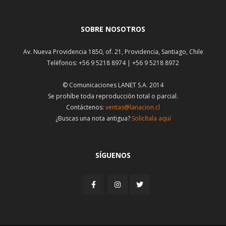
SOBRE NOSOTROS
Av. Nueva Providencia 1850, of. 21, Providencia, Santiago, Chile
Teléfonos: +56 9 5218 8974 | +56 9 5218 8972
© Comunicaciones LANET S.A. 2014
Se prohíbe toda reproducción total o parcial.
Contáctenos:
ventas@lanacion.cl
¿Buscas una nota antigua?
Solicítala aquí
SÍGUENOS