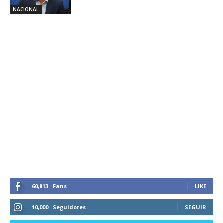
NACIONAL
60,813
Fans
LIKE
10,000
Seguidores
SEGUIR