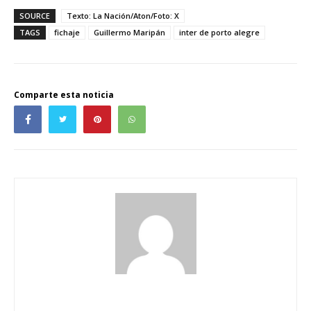
SOURCE
Texto: La Nación/Aton/Foto: X
TAGS
fichaje
Guillermo Maripán
inter de porto alegre
Comparte esta noticia