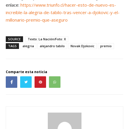
enlace:
https://www.triunfo.cl/hacer-esto-de-nuevo-es-
increible-la-alegria-de-tabilo-tras-vencer-a-djokovic-y-el-
millonario-premio-que-aseguro
SOURCE
Texto: La Nación/Foto: X
TAGS
alegria
alejandro tabilo
Novak Djokovic
premio
Comparte esta noticia