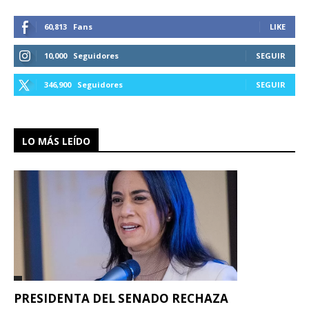
60,813
Fans
LIKE
10,000
Seguidores
SEGUIR
346,900
Seguidores
SEGUIR
LO MÁS LEÍDO
PRESIDENTA DEL SENADO RECHAZA