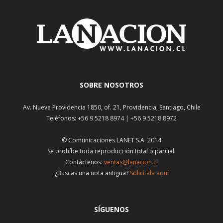
SOBRE NOSOTROS
Av. Nueva Providencia 1850, of. 21, Providencia, Santiago, Chile
Teléfonos: +56 9 5218 8974 | +56 9 5218 8972
© Comunicaciones LANET S.A. 2014
Se prohíbe toda reproducción total o parcial.
Contáctenos:
ventas@lanacion.cl
¿Buscas una nota antigua?
Solicítala aquí
SÍGUENOS