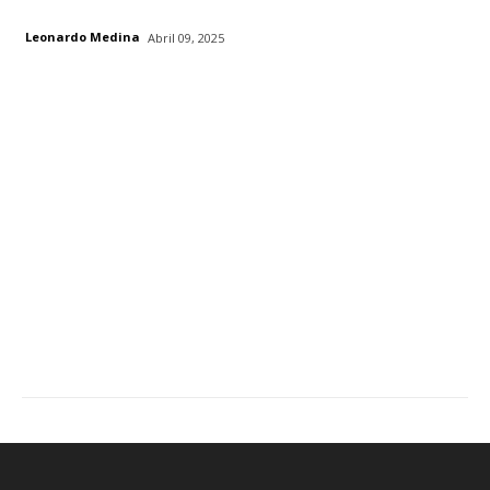
Leonardo Medina
Abril 09, 2025