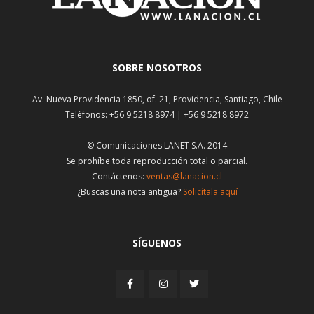
SOBRE NOSOTROS
Av. Nueva Providencia 1850, of. 21, Providencia, Santiago, Chile
Teléfonos: +56 9 5218 8974 | +56 9 5218 8972
© Comunicaciones LANET S.A. 2014
Se prohíbe toda reproducción total o parcial.
Contáctenos:
ventas@lanacion.cl
¿Buscas una nota antigua?
Solicítala aquí
SÍGUENOS