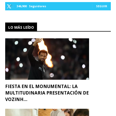
346,900
Seguidores
SEGUIR
LO MÁS LEÍDO
FIESTA EN EL MONUMENTAL: LA
MULTITUDINARIA PRESENTACIÓN DE
VOZINH...