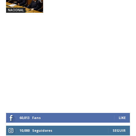
NACIONAL
60,813
Fans
LIKE
10,000
Seguidores
SEGUIR