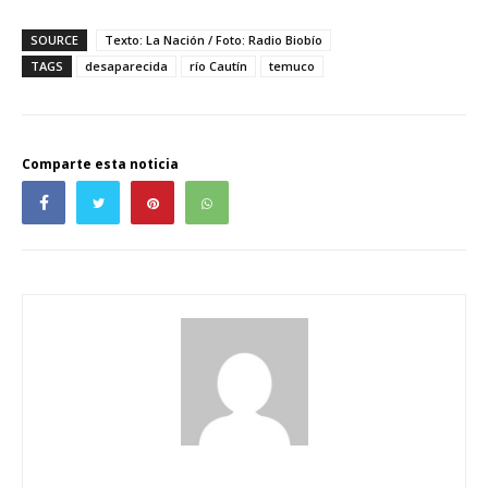
SOURCE
Texto: La Nación / Foto: Radio Biobío
TAGS
desaparecida
río Cautín
temuco
Comparte esta noticia