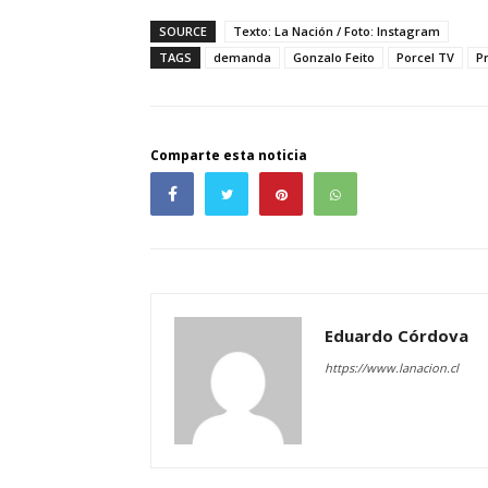
SOURCE
Texto: La Nación / Foto: Instagram
TAGS
demanda
Gonzalo Feito
Porcel TV
P
Comparte esta noticia
Eduardo Córdova
https://www.lanacion.cl