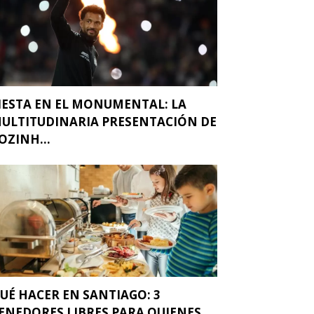
IESTA EN EL MONUMENTAL: LA
ULTITUDINARIA PRESENTACIÓN DE
OZINH...
UÉ HACER EN SANTIAGO: 3
ENEDORES LIBRES PARA QUIENES