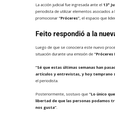
La acción judicial fue ingresada ante el
13° Ju
periodista de utilizar elementos asociados a l
promocionar
“Próceres”
, el espacio que lid
Feito respondió a la nue
Luego de que se conociera este nuevo proces
situación durante una emisión de
“Próceres 
“Sé que estas últimas semanas han pasa
artículos y entrevistas, y hoy temprano 
el periodista.
Posteriormente, sostuvo que
“Lo único que
libertad de que las personas podamos tr
nos gusta”
.