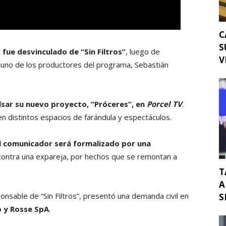
C
S
 fue desvinculado de “Sin Filtros”
, luego de
V
 uno de los productores del programa, Sebastián
lsar su nuevo proyecto, “Próceres”, en
Porcel TV
.
n distintos espacios de farándula y espectáculos.
l comunicador será formalizado por una
ontra una expareja, por hechos que se remontan a
T
A
onsable de “Sin Filtros”, presentó una demanda civil en
S
o y Rosse SpA
.