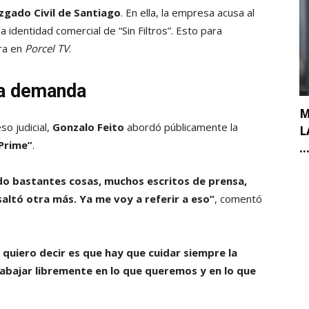
zgado Civil de Santiago
. En ella, la empresa acusa al
a identidad comercial de “Sin Filtros”. Esto para
era en
Porcel TV
.
va demanda
M
o judicial,
Gonzalo Feito
abordó públicamente la
L
Prime”
.
..
do bastantes cosas, muchos escritos de prensa,
saltó otra más. Ya me voy a referir a eso”
, comentó
 quiero decir es que hay que cuidar siempre la
abajar libremente en lo que queremos y en lo que