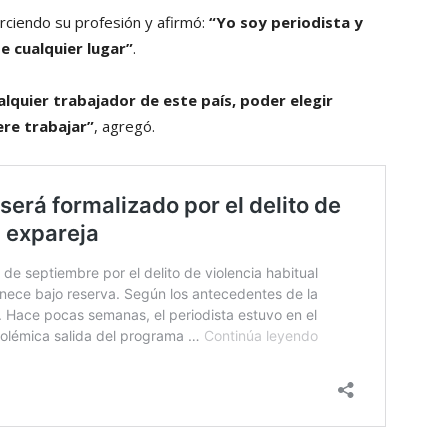
rciendo su profesión y afirmó:
“Yo soy periodista y
e cualquier lugar”
.
quier trabajador de este país, poder elegir
ere trabajar”
, agregó.