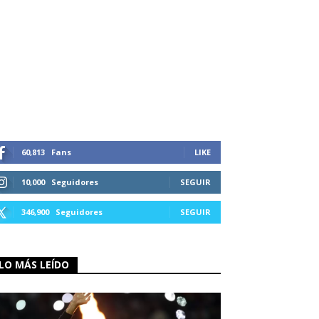
60,813
Fans
LIKE
10,000
Seguidores
SEGUIR
346,900
Seguidores
SEGUIR
LO MÁS LEÍDO