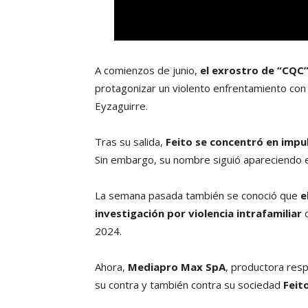
A comienzos de junio,
el exrostro de “CQC”
protagonizar un violento enfrentamiento con
Eyzaguirre.
Tras su salida,
Feito se concentró en impu
Sin embargo, su nombre siguió apareciendo e
La semana pasada también se conoció que
e
investigación por violencia intrafamiliar
c
2024.
Ahora,
Mediapro Max SpA
, productora resp
su contra y también contra su sociedad
Feit