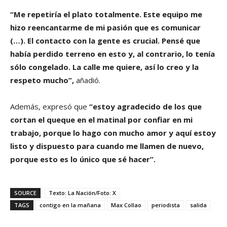
“Me repetiría el plato totalmente. Este equipo me
hizo reencantarme de mi pasión que es comunicar
(…). El contacto con la gente es crucial. Pensé que
había perdido terreno en esto y, al contrario, lo tenía
sólo congelado. La calle me quiere, así lo creo y la
respeto mucho”,
añadió.
Además, expresó que
“estoy agradecido de los que
cortan el queque en el matinal por confiar en mi
trabajo, porque lo hago con mucho amor y aquí estoy
listo y dispuesto para cuando me llamen de nuevo,
porque esto es lo único que sé hacer”.
SOURCE
Texto: La Nación/Foto: X
TAGS
contigo en la mañana
Max Collao
periodista
salida