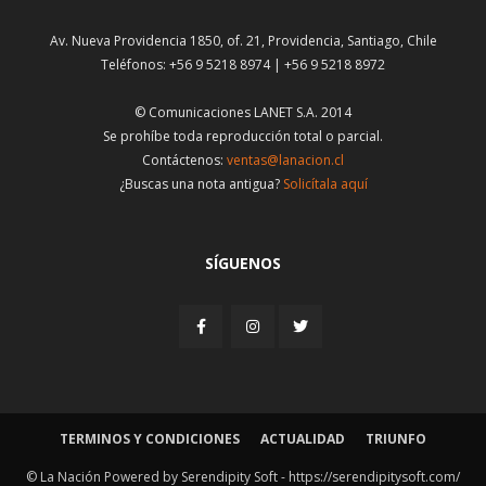
Av. Nueva Providencia 1850, of. 21, Providencia, Santiago, Chile
Teléfonos: +56 9 5218 8974 | +56 9 5218 8972
© Comunicaciones LANET S.A. 2014
Se prohíbe toda reproducción total o parcial.
Contáctenos:
ventas@lanacion.cl
¿Buscas una nota antigua?
Solicítala aquí
SÍGUENOS
TERMINOS Y CONDICIONES
ACTUALIDAD
TRIUNFO
© La Nación Powered by Serendipity Soft -
https://serendipitysoft.com/