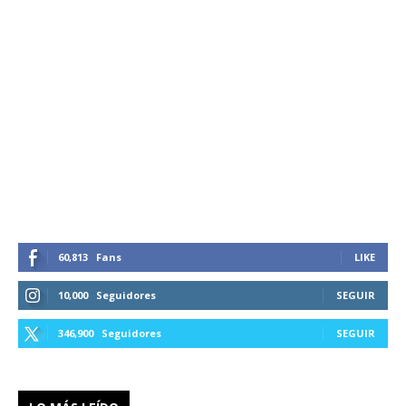
60,813
Fans
LIKE
10,000
Seguidores
SEGUIR
346,900
Seguidores
SEGUIR