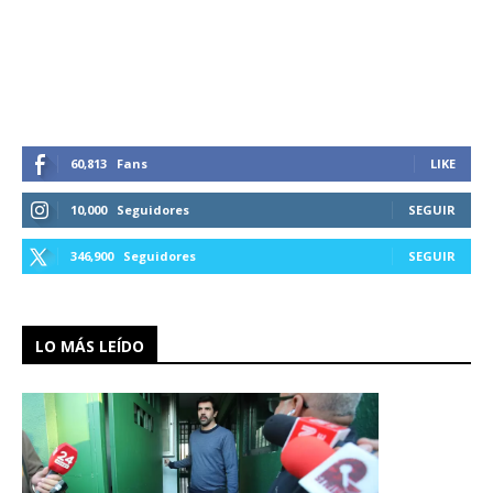
60,813
Fans
LIKE
10,000
Seguidores
SEGUIR
346,900
Seguidores
SEGUIR
LO MÁS LEÍDO