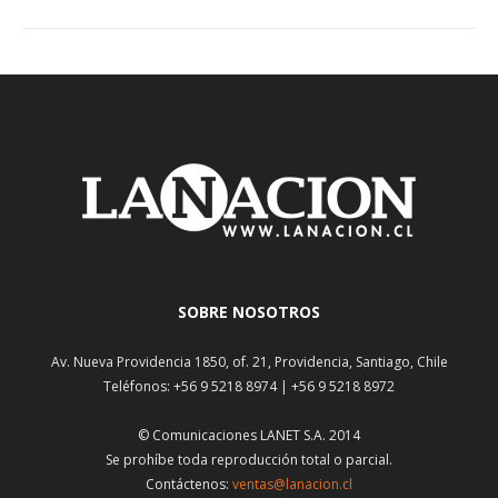
SOBRE NOSOTROS
Av. Nueva Providencia 1850, of. 21, Providencia, Santiago, Chile
Teléfonos: +56 9 5218 8974 | +56 9 5218 8972
© Comunicaciones LANET S.A. 2014
Se prohíbe toda reproducción total o parcial.
Contáctenos:
ventas@lanacion.cl