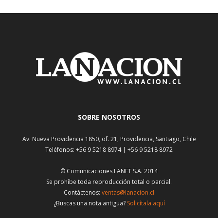
SOBRE NOSOTROS
Av. Nueva Providencia 1850, of. 21, Providencia, Santiago, Chile
Teléfonos: +56 9 5218 8974 | +56 9 5218 8972
© Comunicaciones LANET S.A. 2014
Se prohíbe toda reproducción total o parcial.
Contáctenos:
ventas@lanacion.cl
¿Buscas una nota antigua?
Solicítala aquí