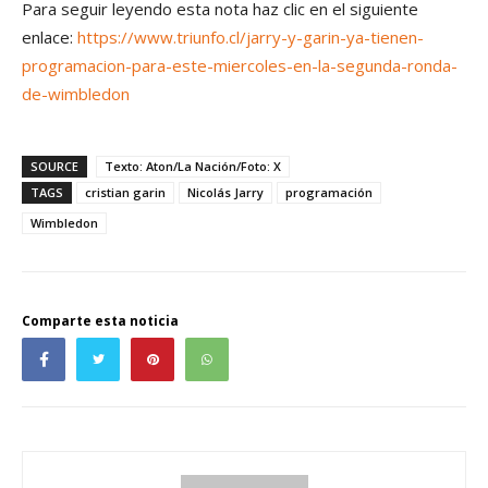
Para seguir leyendo esta nota haz clic en el siguiente
enlace:
https://www.triunfo.cl/jarry-y-garin-ya-tienen-
programacion-para-este-miercoles-en-la-segunda-ronda-
de-wimbledon
SOURCE
Texto: Aton/La Nación/Foto: X
TAGS
cristian garin
Nicolás Jarry
programación
Wimbledon
Comparte esta noticia