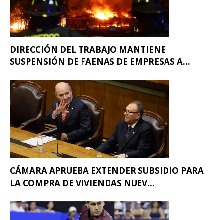
DIRECCIÓN DEL TRABAJO MANTIENE
SUSPENSIÓN DE FAENAS DE EMPRESAS A...
CÁMARA APRUEBA EXTENDER SUBSIDIO PARA
LA COMPRA DE VIVIENDAS NUEV...