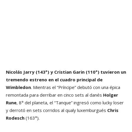
Nicolás Jarry (143°) y Cristian Garin (110°) tuvieron un
tremendo estreno en el cuadro principal de
Wimbledon
. Mientras el “Príncipe” debutó con una épica
remontada para derribar en cinco sets al danés
Holger
Rune
, 8° del planeta, el “Tanque” ingresó como lucky loser
y derrotó en sets corridos al qualy luxemburgués
Chris
Rodesch
(163°).