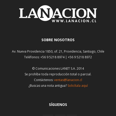
SOBRE NOSOTROS
Av. Nueva Providencia 1850, of. 21, Providencia, Santiago, Chile
Teléfonos: +56 9 5218 8974 | +56 9 5218 8972
© Comunicaciones LANET S.A. 2014
Se prohíbe toda reproducción total o parcial.
Contáctenos:
ventas@lanacion.cl
¿Buscas una nota antigua?
Solicítala aquí
SÍGUENOS