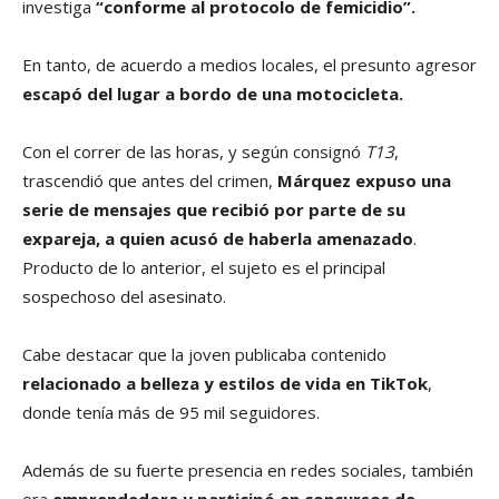
investiga
“conforme al protocolo de femicidio”.
En tanto, de acuerdo a medios locales, el presunto agresor
escapó del lugar a bordo de una motocicleta.
Con el correr de las horas, y según consignó
T13
,
trascendió que antes del crimen,
Márquez expuso una
serie de mensajes que recibió por parte de su
expareja, a quien acusó de haberla amenazado
.
Producto de lo anterior, el sujeto es el principal
sospechoso del asesinato.
Cabe destacar que la joven publicaba contenido
relacionado a belleza y estilos de vida en TikTok
,
donde tenía más de 95 mil seguidores.
Además de su fuerte presencia en redes sociales, también
era
emprendedora y participó en concursos de