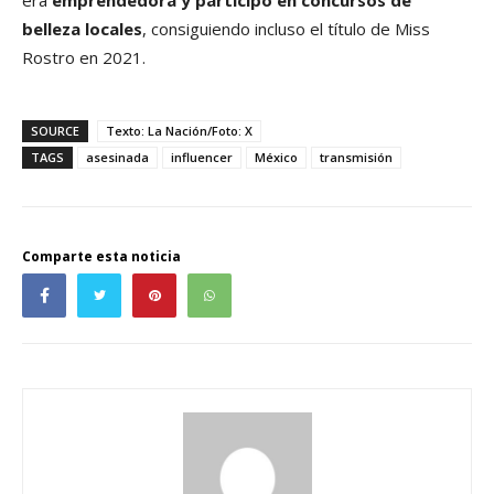
belleza locales
, consiguiendo incluso el título de Miss
Rostro en 2021.
SOURCE
Texto: La Nación/Foto: X
TAGS
asesinada
influencer
México
transmisión
Comparte esta noticia