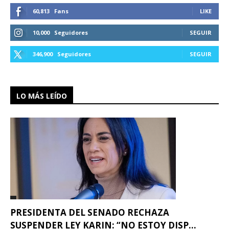
60,813
Fans
LIKE
10,000
Seguidores
SEGUIR
346,900
Seguidores
SEGUIR
LO MÁS LEÍDO
PRESIDENTA DEL SENADO RECHAZA
SUSPENDER LEY KARIN: “NO ESTOY DISP...