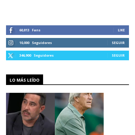
60,813
Fans
LIKE
10,000
Seguidores
SEGUIR
346,900
Seguidores
SEGUIR
LO MÁS LEÍDO