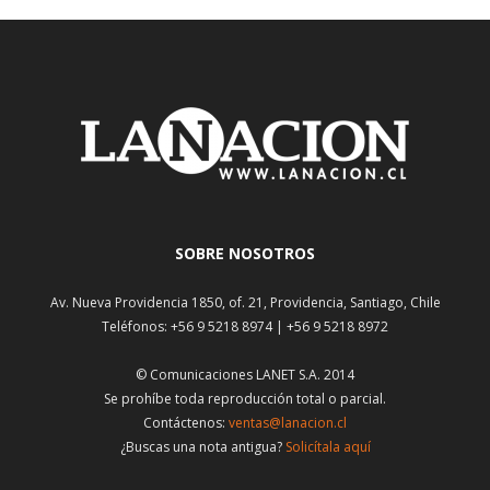
SOBRE NOSOTROS
Av. Nueva Providencia 1850, of. 21, Providencia, Santiago, Chile
Teléfonos: +56 9 5218 8974 | +56 9 5218 8972
© Comunicaciones LANET S.A. 2014
Se prohíbe toda reproducción total o parcial.
Contáctenos:
ventas@lanacion.cl
¿Buscas una nota antigua?
Solicítala aquí