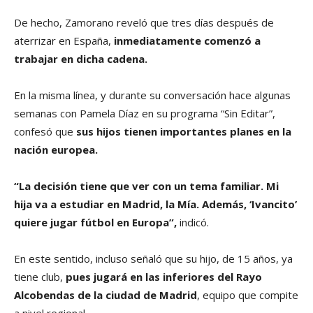
De hecho, Zamorano reveló que tres días después de
aterrizar en España,
inmediatamente comenzó a
trabajar en dicha cadena.
En la misma línea, y durante su conversación hace algunas
semanas con Pamela Díaz en su programa “Sin Editar”,
confesó que
sus hijos tienen importantes
planes en la
nación europea.
“La decisión tiene que ver con un tema familiar. Mi
hija va a estudiar en Madrid, la Mía. Además, ‘Ivancito’
quiere jugar fútbol en Europa”,
indicó.
En este sentido, incluso señaló que su hijo, de 15 años, ya
tiene club,
pues jugará en las inferiores del Rayo
Alcobendas de la ciudad de Madrid
, equipo que compite
a nivel regional.