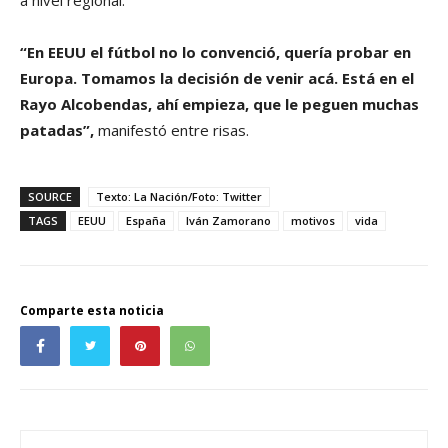
“En EEUU el fútbol no lo convenció, quería probar en
Europa. Tomamos la decisión de venir acá. Está en el
Rayo Alcobendas, ahí empieza, que le peguen muchas
patadas”,
manifestó entre risas.
SOURCE
Texto: La Nación/Foto: Twitter
TAGS
EEUU
España
Iván Zamorano
motivos
vida
Comparte esta noticia