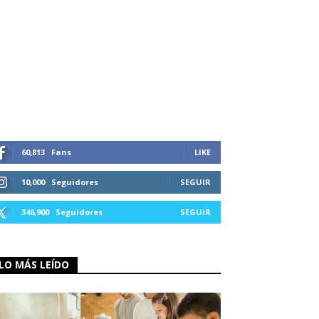
60,813
Fans
LIKE
10,000
Seguidores
SEGUIR
346,900
Seguidores
SEGUIR
LO MÁS LEÍDO