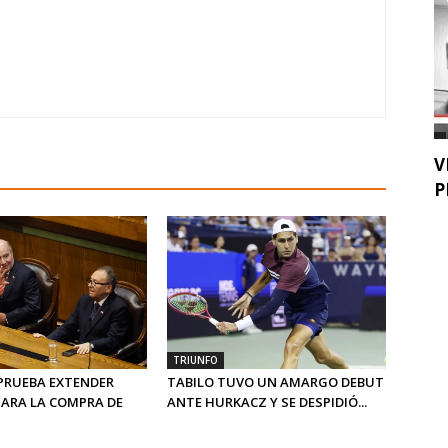
V
P
TRIUNFO
PRUEBA EXTENDER
TABILO TUVO UN AMARGO DEBUT
PARA LA COMPRA DE
ANTE HURKACZ Y SE DESPIDIÓ...