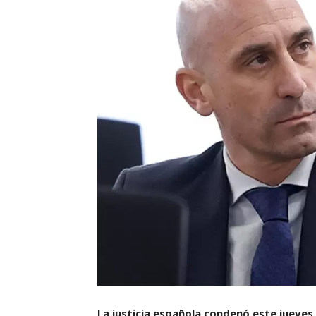
La justicia española condenó este jueves