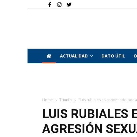
ACTUALIDAD
DATO ÚTIL
O
Home
Triunfo
"luis rubiales es condenado por ag
LUIS RUBIALES
AGRESIÓN SEXU