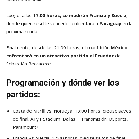
Luego, a las
17:00 horas, se medirán Francia y Suecia
,
donde quien resulte vencedor enfrentará a
Paraguay
en la
próxima ronda.
Finalmente, desde las 21:00 horas, el coanfitrión
México
enfrentará en un atractivo partido al Ecuador
de
Sebastián Beccacece.
Programación y dónde ver los
partidos:
Costa de Marfil vs. Noruega, 13:00 horas, dieciseisavos
de final. ATyT Stadium, Dallas | Transmisión: DSports,
Paramount+
Francia vs. Suecia, 17:00 horas, dieciseisavos de final.