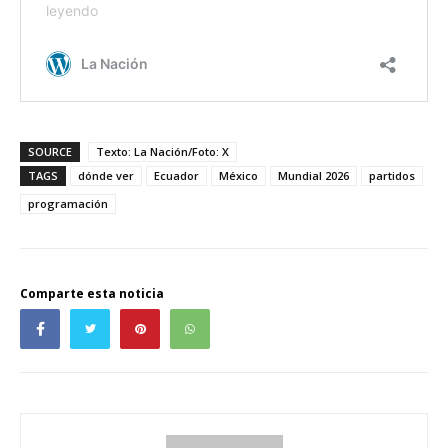
SOURCE
Texto: La Nación/Foto: X
TAGS
dónde ver
Ecuador
México
Mundial 2026
partidos
programación
Comparte esta noticia