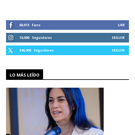
60,813
Fans
LIKE
10,000
Seguidores
SEGUIR
346,900
Seguidores
SEGUIR
LO MÁS LEÍDO