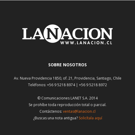
SOBRE NOSOTROS
Av. Nueva Providencia 1850, of. 21, Providencia, Santiago, Chile
Teléfonos: +56 9 5218 8974 | +56 9 5218 8972
© Comunicaciones LANET S.A. 2014
Se prohíbe toda reproducción total o parcial.
Contáctenos:
ventas@lanacion.cl
¿Buscas una nota antigua?
Solicítala aquí