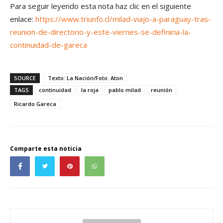
Para seguir leyendo esta nota haz clic en el siguiente
enlace:
https://www.triunfo.cl/milad-viajo-a-paraguay-tras-
reunion-de-directorio-y-este-viernes-se-definiria-la-
continuidad-de-gareca
SOURCE
Texto: La Nación/Foto: Aton
TAGS
continuidad
la roja
pablo milad
reunión
Ricardo Gareca
Comparte esta noticia