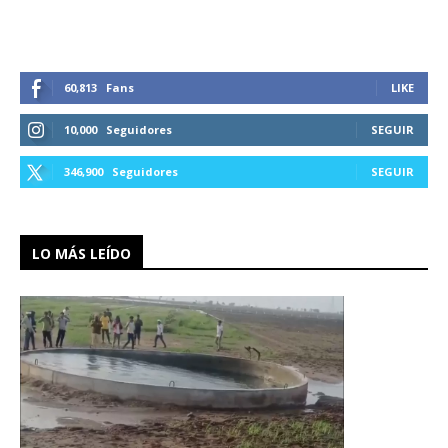
60,813
Fans
LIKE
10,000
Seguidores
SEGUIR
346,900
Seguidores
SEGUIR
LO MÁS LEÍDO