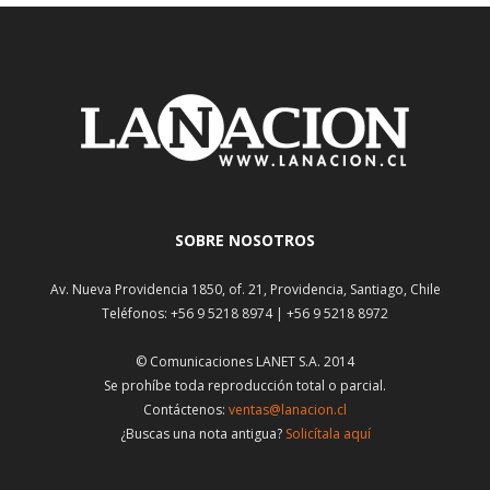
SOBRE NOSOTROS
Av. Nueva Providencia 1850, of. 21, Providencia, Santiago, Chile
Teléfonos: +56 9 5218 8974 | +56 9 5218 8972
© Comunicaciones LANET S.A. 2014
Se prohíbe toda reproducción total o parcial.
Contáctenos:
ventas@lanacion.cl
¿Buscas una nota antigua?
Solicítala aquí