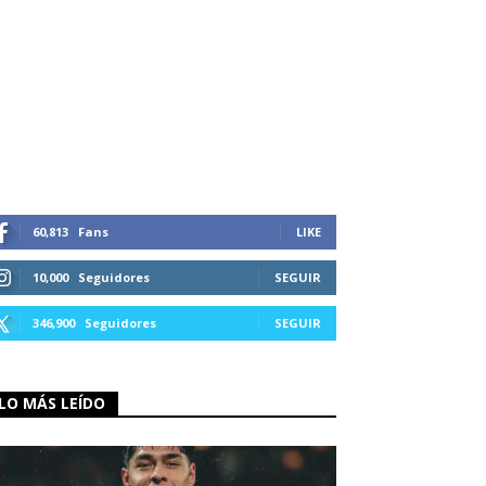
60,813
Fans
LIKE
10,000
Seguidores
SEGUIR
346,900
Seguidores
SEGUIR
LO MÁS LEÍDO