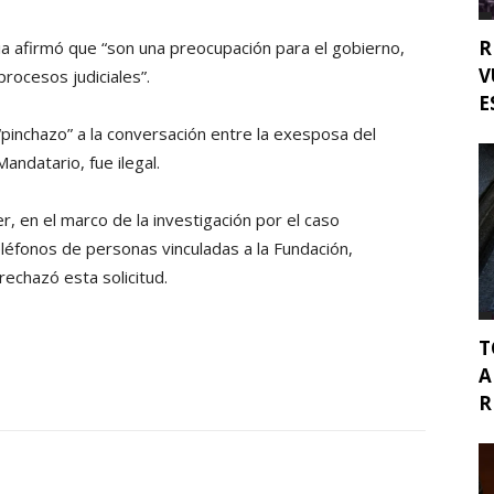
R
ticia afirmó que “son una preocupación para el gobierno,
V
rocesos judiciales”.
E
pinchazo” a la conversación entre la exesposa del
andatario, fue ilegal.
r, en el marco de la investigación por el caso
eléfonos de personas vinculadas a la Fundación,
 rechazó esta solicitud.
T
A
R