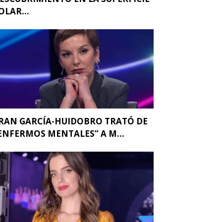
OLAR...
RAN GARCÍA-HUIDOBRO TRATÓ DE
ENFERMOS MENTALES” A M...