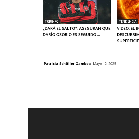
TRIUNFO
TENDENCIA
¿DARÁ EL SALTO?: ASEGURAN QUE
VIDEO: EL 
DARÍO OSORIO ES SEGUIDO ...
DESCUBRIM
SUPERFICIE 
Patricia Schüller Gamboa
Mayo 12, 2025