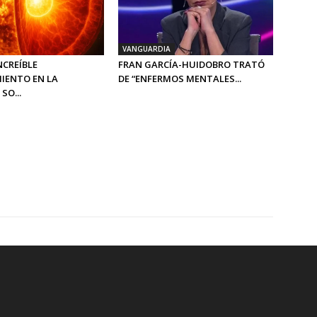
VANGUARDIA
INCREÍBLE
FRAN GARCÍA-HUIDOBRO TRATÓ
IENTO EN LA
DE “ENFERMOS MENTALES...
SO...