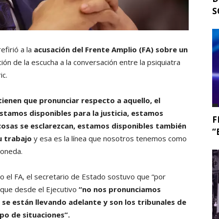
S
efirió a la
acusación del Frente Amplio (FA) sobre un
ación de la escucha a la conversación entre la psiquiatra
ic.
 tienen que pronunciar respecto a aquello, el
stamos disponibles para la justicia, estamos
F
cosas se esclarezcan, estamos disponibles también
“
u trabajo
y esa es la línea que nosotros tenemos como
Moneda.
zo el FA, el secretario de Estado sostuvo que “por
ó que desde el Ejecutivo
“no nos pronunciamos
 se están llevando adelante y son los tribunales de
ipo de situaciones”.