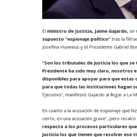
El
ministro de Justicia, Jaime Gajardo,
se r
supuesto “espionaje político”
tras la filtr
Josefina Huneeus y el Presidente Gabriel Bor
“Son los tribunales de justicia los que se
Presidente ha sido muy claro, nosotros e
disponibles para apoyar para que estas 
para que todas las instituciones hagan s
Ejecutivo”, manifestó Gajardo al llegar a La 
En cuanto a la acusación de espionaje que hi
cierto, es una acusación grave”, pero recalc
respecto a los procesos particulares que
justicia los que tienen que resolver ese t