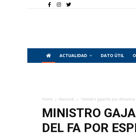
ACTUALIDAD
DATO ÚTIL
O
Home
Nacional
"ministro gajardo por denuncia de
MINISTRO GAJ
DEL FA POR ESP