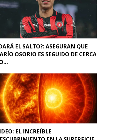
DARÁ EL SALTO?: ASEGURAN QUE
ARÍO OSORIO ES SEGUIDO DE CERCA
O...
IDEO: EL INCREÍBLE
ESCUBRIMIENTO EN LA SUPERFICIE