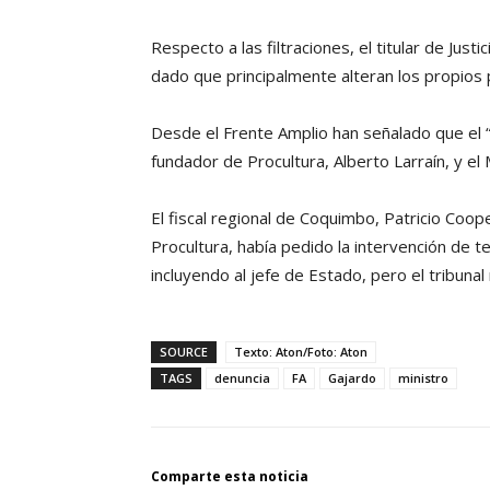
Respecto a las filtraciones, el titular de Jus
dado que principalmente alteran los propios p
Desde el Frente Amplio han señalado que el “
fundador de Procultura, Alberto Larraín, y el M
El fiscal regional de Coquimbo, Patricio Coope
Procultura, había pedido la intervención de t
incluyendo al jefe de Estado, pero el tribunal
SOURCE
Texto: Aton/Foto: Aton
TAGS
denuncia
FA
Gajardo
ministro
Comparte esta noticia