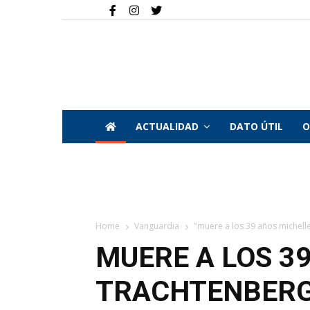
ACTUALIDAD
DATO ÚTIL
O
Home
Vanguardia
"muere a los 39 años michelle t
MUERE A LOS 3
TRACHTENBERG,