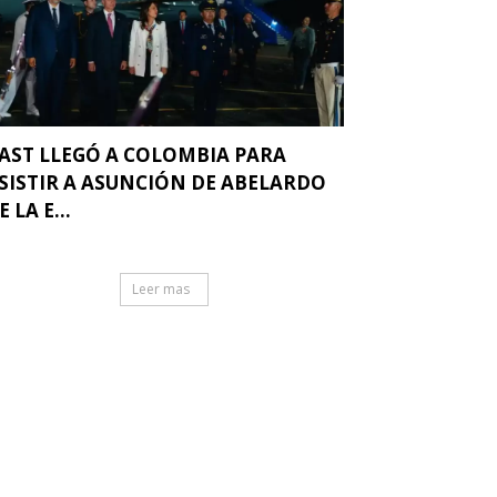
AST LLEGÓ A COLOMBIA PARA
SISTIR A ASUNCIÓN DE ABELARDO
E LA E...
Leer mas