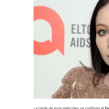
La tarde de este miércoles se confirmó el
fa