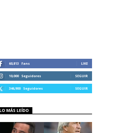
60,813
Fans
LIKE
10,000
Seguidores
SEGUIR
346,900
Seguidores
SEGUIR
LO MÁS LEÍDO