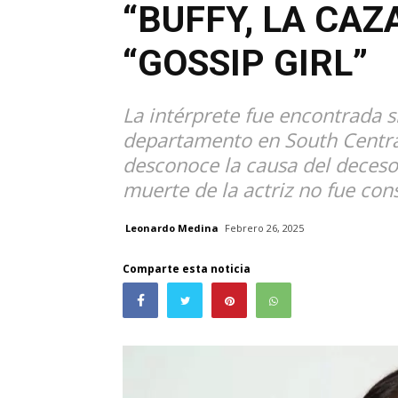
“BUFFY, LA CA
“GOSSIP GIRL”
La intérprete fue encontrada s
departamento en South Central
desconoce la causa del deceso.
muerte de la actriz no fue co
Leonardo Medina
Febrero 26, 2025
Comparte esta noticia