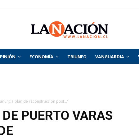
PINIÓN
ECONOMÍA
TRIUNFO
VANGUARDIA
La
Nación
anuncia plan de reconstrucción post..."
 DE PUERTO VARAS
DE