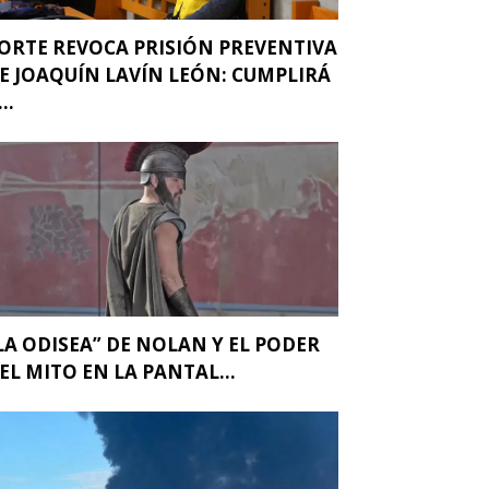
ORTE REVOCA PRISIÓN PREVENTIVA
E JOAQUÍN LAVÍN LEÓN: CUMPLIRÁ
..
LA ODISEA” DE NOLAN Y EL PODER
EL MITO EN LA PANTAL...