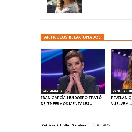
ARTICULOS RELACIONADOS
VANGUARDIA
VANGUARDI
FRAN GARCÍA-HUIDOBRO TRATÓ
REVELAN Q
DE “ENFERMOS MENTALES...
VUELVE A LA
Patricia Schüller Gamboa
Junio 03, 2025