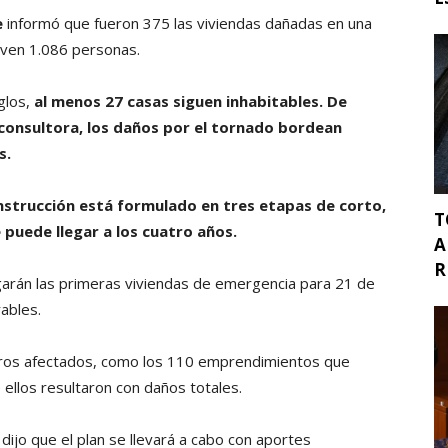
e
informó que fueron 375 las viviendas dañadas en una
iven 1.086 personas.
glos,
al menos 27 casas siguen inhabitables. De
consultora, los daños por el tornado bordean
s.
onstrucción está formulado en tres etapas de corto,
T
 puede llegar a los cuatro años.
A
R
legarán las primeras viviendas de emergencia para 21 de
ables.
otros afectados, como los 110 emprendimientos que
 ellos resultaron con daños totales.
 dijo que el plan se llevará a cabo con aportes