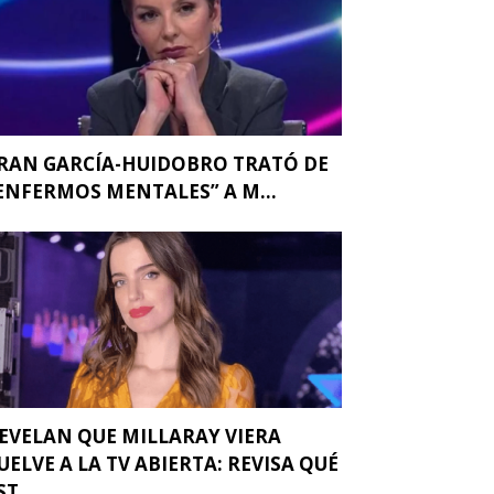
RAN GARCÍA-HUIDOBRO TRATÓ DE
ENFERMOS MENTALES” A M...
EVELAN QUE MILLARAY VIERA
UELVE A LA TV ABIERTA: REVISA QUÉ
ST...