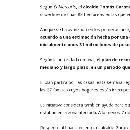
Según
El Mercurio
, el
alcalde Tomás Garat
superficie de unas 83 hectáreas en las que v
Aunque se ha avanzado en los primeros arre
acuerdo a una estimación hecha por una 
inicialmente unos 31 mil millones de peso
Según la autoridad comunal,
el plan de rec
mediano y largo plazo, en un periodo que
El plan partirá por las casas: esta semana l
las 27 familias cuyos hogares están irrecuper
La iniciativa considera también ayuda para 
estaban en la zona afectada. A lo menos 7 de
Respecto al financiamiento, el alcalde Gárate