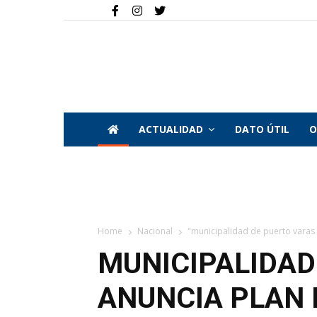
ACTUALIDAD
DATO ÚTIL
O
Home
Nacional
"municipalidad de puerto varas 
MUNICIPALIDAD
ANUNCIA PLAN 