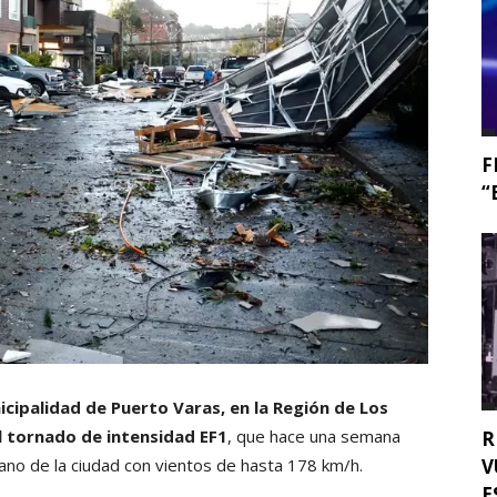
F
“
icipalidad de Puerto Varas, en la Región de Los
l tornado de intensidad EF1
, que hace una semana
R
V
bano de la ciudad con vientos de hasta 178 km/h.
E