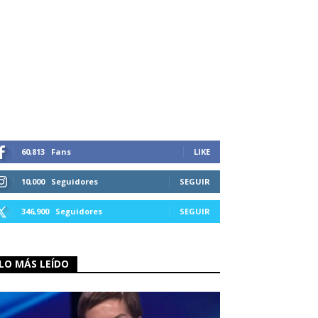
60,813
Fans
LIKE
10,000
Seguidores
SEGUIR
346,900
Seguidores
SEGUIR
LO MÁS LEÍDO