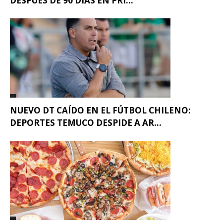
DESPUÉS DE 90 DÍAS EN PRI...
NUEVO DT CAÍDO EN EL FÚTBOL CHILENO:
DEPORTES TEMUCO DESPIDE A AR...