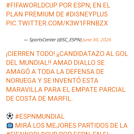
#FIFAWORLDCUP
POR ESPN, EN EL
PLAN PREMIUM DE
#DISNEYPLUS
PIC.TWITTER.COM/K3W1FRNBZX
— SportsCenter (@SC_ESPN)
June 30, 2026
¡CIERREN TODO! ¡¡CANDIDATAZO AL GOL
DEL MUNDIAL!! AMAD DIALLO SE
AMAGÓ A TODA LA DEFENSA DE
NORUEGA Y SE INVENTÓ ESTA
MARAVILLA PARA EL EMPATE PARCIAL
DE COSTA DE MARFIL.
#ESPNMUNDIAL
MIRÁ LOS MEJORES PARTIDOS DE LA