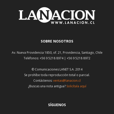
SOBRE NOSOTROS
Av. Nueva Providencia 1850, of. 21, Providencia, Santiago, Chile
Teléfonos: +56 9 5218 8974 | +56 9 5218 8972
© Comunicaciones LANET S.A. 2014
Se prohíbe toda reproducción total o parcial.
Contáctenos:
ventas@lanacion.cl
¿Buscas una nota antigua?
Solicítala aquí
SÍGUENOS