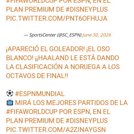
#FIFAWORLDCUP
POR ESPN, EN EL
PLAN PREMIUM DE
#DISNEYPLUS
PIC.TWITTER.COM/PNT6OFHUJA
— SportsCenter (@SC_ESPN)
June 30, 2026
¡APARECIÓ EL GOLEADOR! ¡EL OSO
BLANCO! ¡¡HAALAND LE ESTÁ DANDO
LA CLASIFICACIÓN A NORUEGA A LOS
OCTAVOS DE FINAL!!
#ESPNMUNDIAL
MIRÁ LOS MEJORES PARTIDOS DE LA
#FIFAWORLDCUP
POR ESPN, EN EL
PLAN PREMIUM DE
#DISNEYPLUS
PIC.TWITTER.COM/A2ZINAYGSN