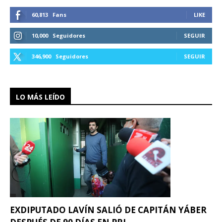
60,813
Fans
LIKE
10,000
Seguidores
SEGUIR
346,900
Seguidores
SEGUIR
LO MÁS LEÍDO
EXDIPUTADO LAVÍN SALIÓ DE CAPITÁN YÁBER