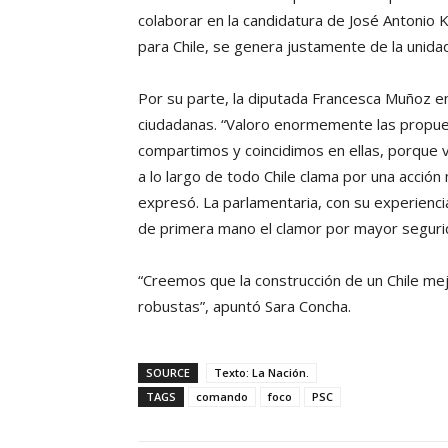
colaborar en la candidatura de José Antonio 
para Chile, se genera justamente de la unidad
Por su parte, la diputada Francesca Muñoz enf
ciudadanas. “Valoro enormemente las propues
compartimos y coincidimos en ellas, porque va
a lo largo de todo Chile clama por una acción
expresó. La parlamentaria, con su experiencia 
de primera mano el clamor por mayor segurid
“Creemos que la construcción de un Chile mej
robustas”, apuntó Sara Concha.
SOURCE
Texto: La Nación.
TAGS
comando
foco
PSC