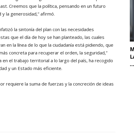
Kast. Creemos que la política, pensando en un futuro
 y la generosidad,” afirmó.
atizó la sintonía del plan con las necesidades
tas que el día de hoy se han planteado, las cuales
n en la línea de lo que la ciudadanía está pidiendo, que
M
 más concreta para recuperar el orden, la seguridad,”
L
en el trabajo territorial a lo largo del país, ha recogido
..
ad y un Estado más eficiente.
or requiere la suma de fuerzas y la concreción de ideas