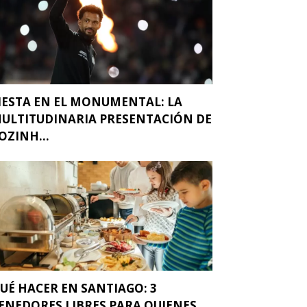
IESTA EN EL MONUMENTAL: LA
ULTITUDINARIA PRESENTACIÓN DE
OZINH...
UÉ HACER EN SANTIAGO: 3
ENEDORES LIBRES PARA QUIENES