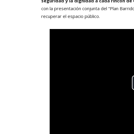
seguridad y la dignidad a cada rincón de 
con la presentación conjunta del “Plan Barrido 
recuperar el espacio público.