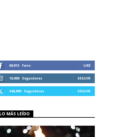
60,813
Fans
LIKE
10,000
Seguidores
SEGUIR
346,900
Seguidores
SEGUIR
LO MÁS LEÍDO