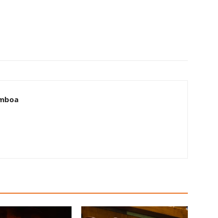
amboa