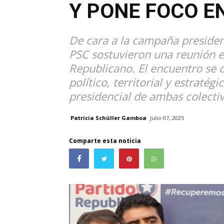
Y PONE FOCO E
De cara a la campaña presidenc
PSC sostuvieron una reunión es
Republicano. El encuentro se c
político, territorial y estraté
presidencial de ambas colecti
Patricia Schüller Gamboa
Julio 07, 2025
Comparte esta noticia