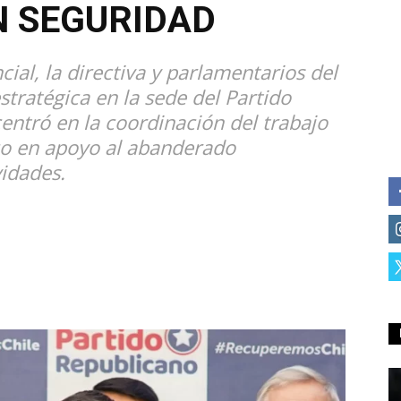
N SEGURIDAD
ial, la directiva y parlamentarios del
tratégica en la sede del Partido
entró en la coordinación del trabajo
gico en apoyo al abanderado
vidades.