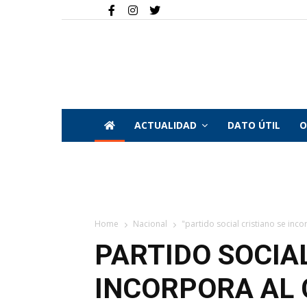
ACTUALIDAD
DATO ÚTIL
O
Home
Nacional
"partido social cristiano se inc
PARTIDO SOCIA
INCORPORA AL