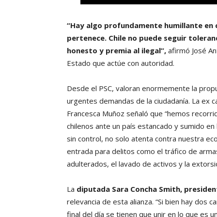
“Hay algo profundamente humillante en c
pertenece. Chile no puede seguir toleran
honesto y premia al ilegal”,
afirmó José An
Estado que actúe con autoridad.
Desde el PSC, valoran enormemente la propues
urgentes demandas de la ciudadanía. La ex can
Francesca Muñoz señaló que “hemos recorrido 
chilenos ante un país estancado y sumido en l
sin control, no solo atenta contra nuestra e
entrada para delitos como el tráfico de arma
adulterados, el lavado de activos y la extors
La
diputada Sara Concha Smith, presidenta
relevancia de esta alianza. “Si bien hay dos ca
final del día se tienen que unir en lo que es