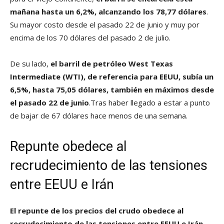
mañana hasta un 6,2%, alcanzando los 78,77 dólares
.
Su mayor costo desde el pasado 22 de junio y muy por
encima de los 70 dólares del pasado 2 de julio.
De su lado,
el barril de petróleo West Texas
Intermediate (WTI), de referencia para EEUU, subía un
6,5%, hasta 75,05 dólares, también en máximos desde
el pasado 22 de junio
.Tras haber llegado a estar a punto
de bajar de 67 dólares hace menos de una semana.
Repunte obedece al
recrudecimiento de las tensiones
entre EEUU e Irán
El repunte de los precios del crudo obedece al
recrudecimiento de las tensiones entre EEUU e Irán
.