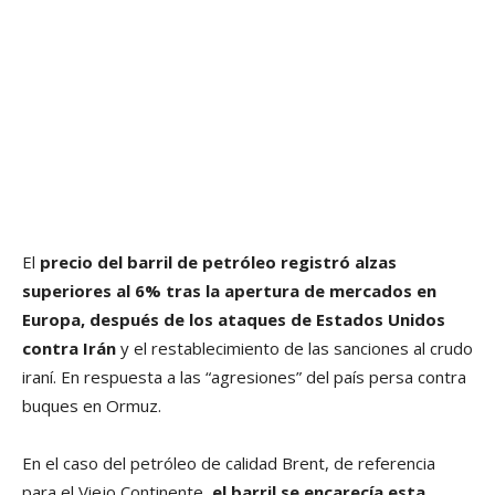
El
precio del barril de petróleo registró alzas
superiores al 6% tras la apertura de mercados en
Europa, después de los ataques de Estados Unidos
contra Irán
y el restablecimiento de las sanciones al crudo
iraní. En respuesta a las “agresiones” del país persa contra
buques en Ormuz.
En el caso del petróleo de calidad Brent, de referencia
para el Viejo Continente,
el barril se encarecía esta