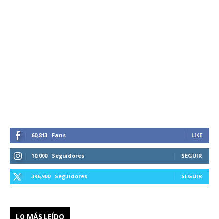
60,813
Fans
LIKE
10,000
Seguidores
SEGUIR
346,900
Seguidores
SEGUIR
LO MÁS LEÍDO