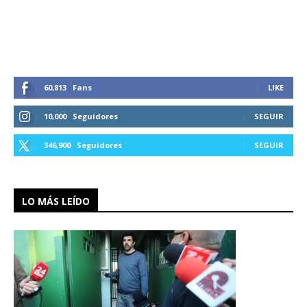
60,813
Fans
LIKE
10,000
Seguidores
SEGUIR
346,900
Seguidores
SEGUIR
LO MÁS LEÍDO