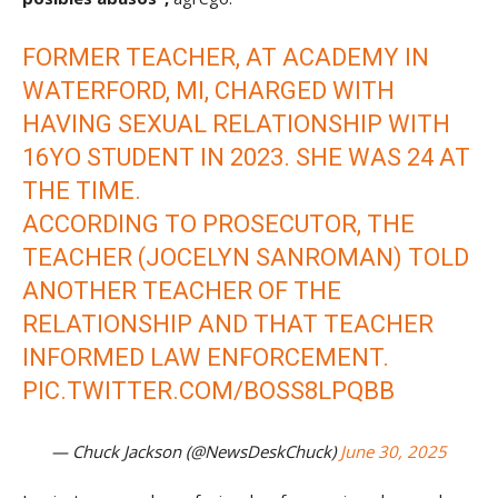
FORMER TEACHER, AT ACADEMY IN
WATERFORD, MI, CHARGED WITH
HAVING SEXUAL RELATIONSHIP WITH
16YO STUDENT IN 2023. SHE WAS 24 AT
THE TIME.
ACCORDING TO PROSECUTOR, THE
TEACHER (JOCELYN SANROMAN) TOLD
ANOTHER TEACHER OF THE
RELATIONSHIP AND THAT TEACHER
INFORMED LAW ENFORCEMENT.
PIC.TWITTER.COM/BOSS8LPQBB
— Chuck Jackson (@NewsDeskChuck)
June 30, 2025