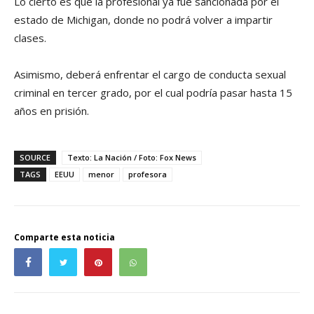
Lo cierto es que la profesional ya fue sancionada por el
estado de Michigan, donde no podrá volver a impartir
clases.
Asimismo, deberá enfrentar el cargo de conducta sexual
criminal en tercer grado, por el cual podría pasar hasta 15
años en prisión.
SOURCE
Texto: La Nación / Foto: Fox News
TAGS
EEUU
menor
profesora
Comparte esta noticia