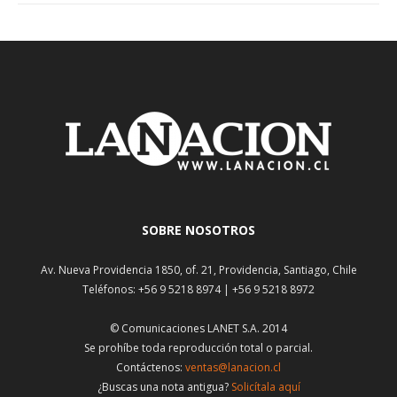
SOBRE NOSOTROS
Av. Nueva Providencia 1850, of. 21, Providencia, Santiago, Chile
Teléfonos: +56 9 5218 8974 | +56 9 5218 8972
© Comunicaciones LANET S.A. 2014
Se prohíbe toda reproducción total o parcial.
Contáctenos:
ventas@lanacion.cl
¿Buscas una nota antigua?
Solicítala aquí