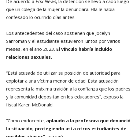
De acuerdo a
Fox News
, la detención se llevó a cabo luego
que un colega de la mujer la denunciara. Ella le había
confesado lo ocurrido días antes.
Los antecedentes del caso sostienen que Jocelyn
Sanroman y el estudiante estuvieron juntos por varios
meses, en el año 2023.
El vínculo habría incluido
relaciones sexuales.
“Está acusada de utilizar su posición de autoridad para
explotar a una víctima menor de edad. Esta acusación
representa la máxima traición a la confianza que los padres
y la comunidad depositan en los educadores”, expuso la
fiscal Karen McDonald.
“Como exdocente,
aplaudo a la profesora que denunció
la situación, protegiendo así a otros estudiantes de
posibles abusos”,
agregó.