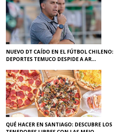
NUEVO DT CAÍDO EN EL FÚTBOL CHILENO:
DEPORTES TEMUCO DESPIDE A AR...
QUÉ HACER EN SANTIAGO: DESCUBRE LOS
TENEDORES LIBRES CON LAS MEJO...