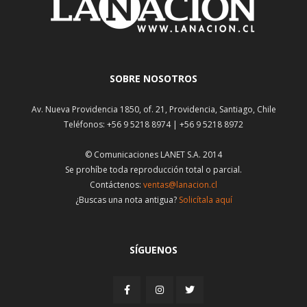
SOBRE NOSOTROS
Av. Nueva Providencia 1850, of. 21, Providencia, Santiago, Chile
Teléfonos: +56 9 5218 8974 | +56 9 5218 8972
© Comunicaciones LANET S.A. 2014
Se prohíbe toda reproducción total o parcial.
Contáctenos:
ventas@lanacion.cl
¿Buscas una nota antigua?
Solicítala aquí
SÍGUENOS