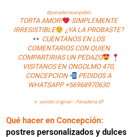
@panaderiasanpablo
TORTA AMOR!
SIMPLEMENTE
IRRESISTIBLE
¿YA LA PROBASTE?
CUENTANOS EN LOS
COMENTARIOS CON QUIEN
COMPARTIRIAS UN PEDAZO
VISITANOS EN ONGOLMO 470,
CONCEPCION
PEDIDOS A
WHATSAPP +56968970630
♬ sonido original – Panaderia SP
Qué hacer en Concepción:
postres personalizados y dulces