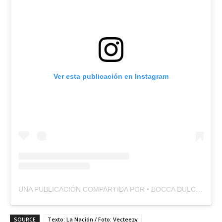
Ver esta publicación en Instagram
UNA PUBLICACIÓN COMPARTIDA POR • BOCCA DULCE • PASTELERIA – CAFETERIA (@BOCCADULCEOFICIAL)
SOURCE
Texto: La Nación / Foto: Vecteezy