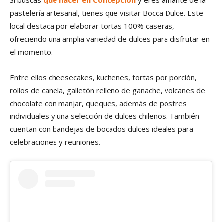
Si buscas
qué hacer en Concepción
y eres amante de la
pastelería artesanal, tienes que visitar Bocca Dulce. Este
local destaca por elaborar tortas 100% caseras,
ofreciendo una amplia variedad de dulces para disfrutar en
el momento.
Entre ellos cheesecakes, kuchenes, tortas por porción,
rollos de canela, galletón relleno de ganache, volcanes de
chocolate con manjar, queques, además de postres
individuales y una selección de dulces chilenos. También
cuentan con bandejas de bocados dulces ideales para
celebraciones y reuniones.