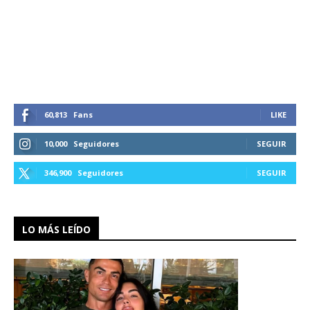
60,813
Fans
LIKE
10,000
Seguidores
SEGUIR
346,900
Seguidores
SEGUIR
LO MÁS LEÍDO