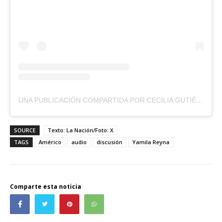
UNA PUBLICACIÓN COMPARTIDA POR CECILIA GUTIÉRREZ (@CECI.GUTIERREZ)
SOURCE
Texto: La Nación/Foto: X
TAGS
Américo
audio
discusión
Yamila Reyna
Comparte esta noticia