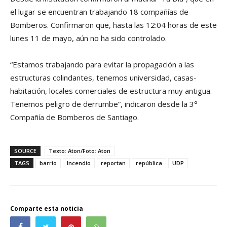
el lugar se encuentran trabajando 18 compañías de
Bomberos. Confirmaron que, hasta las 12:04 horas de este
lunes 11 de mayo, aún no ha sido controlado.
“Estamos trabajando para evitar la propagación a las
estructuras colindantes, tenemos universidad, casas-
habitación, locales comerciales de estructura muy antigua.
Tenemos peligro de derrumbe”, indicaron desde la 3°
Compañía de Bomberos de Santiago.
SOURCE
Texto: Aton/Foto: Aton
TAGS
barrio
Incendio
reportan
república
UDP
Comparte esta noticia