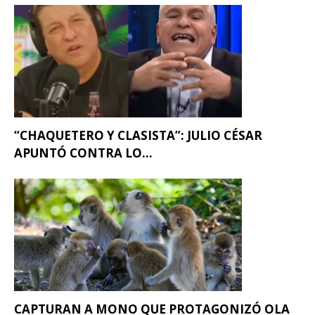
“CHAQUETERO Y CLASISTA”: JULIO CÉSAR
APUNTÓ CONTRA LO...
CAPTURAN A MONO QUE PROTAGONIZÓ OLA