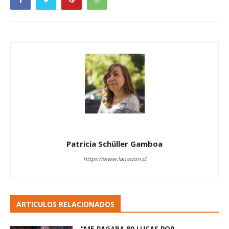
Patricia Schüller Gamboa
https://www.lanacion.cl
ARTICULOS RELACIONADOS
“ME PAGABA 80 LUCAS POR