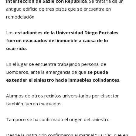
intersección de Sazié con República
. Se trataría de un
antiguo edificio de tres pisos que se encuentra en
remodelación
Los
estudiantes de la
Universidad Diego Portales
fueron evacuados del inmueble a causa de lo
ocurrido.
En el lugar se encuentra trabajando personal de
Bomberos, ante la emergencia de que
se pueda
extender el siniestro hacia inmuebles colindantes
.
Alumnos de otros recintos universitarios por el sector
también fueron evacuados.
Tampoco se ha confirmado el origen del siniestro.
Desde la institución confirmaron al matinal “Tu Día”, que en