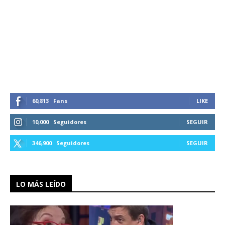
60,813
Fans
LIKE
10,000
Seguidores
SEGUIR
346,900
Seguidores
SEGUIR
LO MÁS LEÍDO