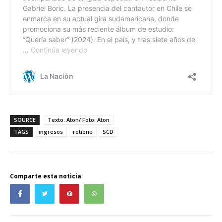
SOURCE
Texto: Aton/ Foto: Aton
TAGS
ingresos
retiene
SCD
Comparte esta noticia