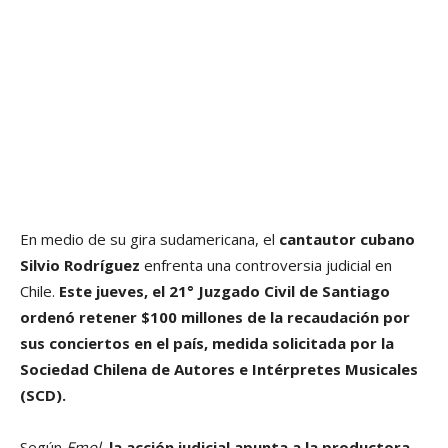
En medio de su gira sudamericana, el
cantautor cubano
Silvio Rodríguez
enfrenta una controversia judicial en
Chile.
Este jueves, el 21° Juzgado Civil de Santiago
ordenó retener $100 millones de la recaudación por
sus conciertos en el país, medida solicitada por la
Sociedad Chilena de Autores e Intérpretes Musicales
(SCD).
Según
Emol,
la acción judicial apunta a la productora