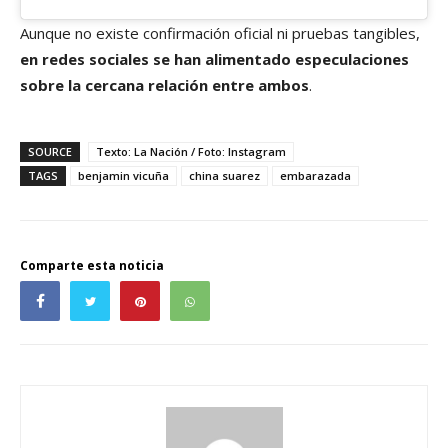
Aunque no existe confirmación oficial ni pruebas tangibles,
en redes sociales se han alimentado especulaciones
sobre la cercana relación entre ambos
.
SOURCE
Texto: La Nación / Foto: Instagram
TAGS
benjamin vicuña
china suarez
embarazada
Comparte esta noticia