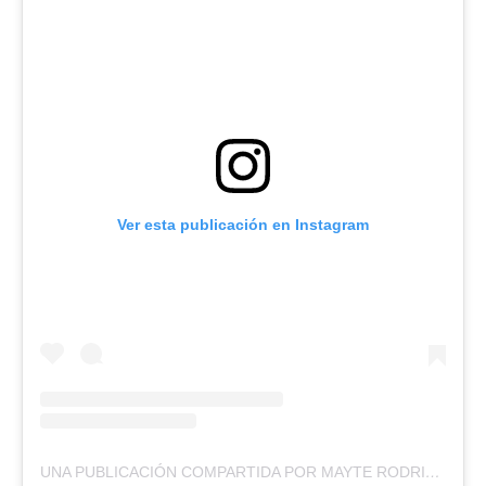
Ver esta publicación en Instagram
UNA PUBLICACIÓN COMPARTIDA POR MAYTE RODRIGUEZ (@MMAYTE_RODRIGUEZ)