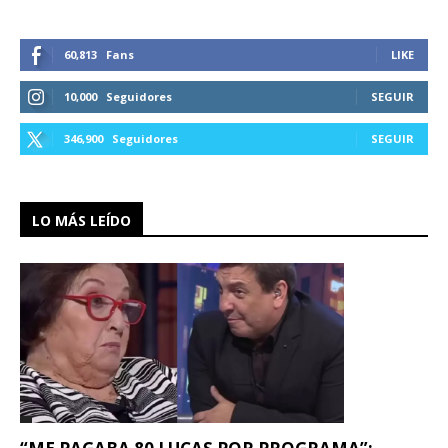
60,813
Fans
LIKE
10,000
Seguidores
SEGUIR
346,900
Seguidores
SEGUIR
LO MÁS LEÍDO