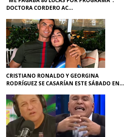
“ME PAGABA 80 LUCAS POR PROGRAMA”:
DOCTORA CORDERO AC...
CRISTIANO RONALDO Y GEORGINA
RODRÍGUEZ SE CASARÍAN ESTE SÁBADO EN...