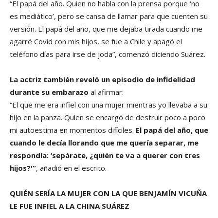
“El papá del año. Quien no habla con la prensa porque ‘no
es mediático’, pero se cansa de llamar para que cuenten su
versión. El papá del año, que me dejaba tirada cuando me
agarré Covid con mis hijos, se fue a Chile y apagó el
teléfono días para irse de joda”, comenzó diciendo Suárez.
La actriz también reveló un episodio de infidelidad
durante su embarazo
al afirmar:
“El que me era infiel con una mujer mientras yo llevaba a su
hijo en la panza. Quien se encargó de destruir poco a poco
mi autoestima en momentos difíciles.
El papá del año, que
cuando le decía llorando que me quería separar, me
respondía: ‘sepárate, ¿quién te va a querer con tres
hijos?'”
, añadió en el escrito.
QUIÉN SERÍA LA MUJER CON LA QUE BENJAMÍN VICUÑA
LE FUE INFIEL A LA CHINA SUÁREZ