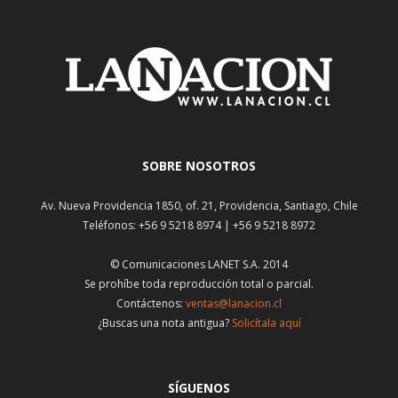
SOBRE NOSOTROS
Av. Nueva Providencia 1850, of. 21, Providencia, Santiago, Chile
Teléfonos: +56 9 5218 8974 | +56 9 5218 8972
© Comunicaciones LANET S.A. 2014
Se prohíbe toda reproducción total o parcial.
Contáctenos:
ventas@lanacion.cl
¿Buscas una nota antigua?
Solicítala aquí
SÍGUENOS