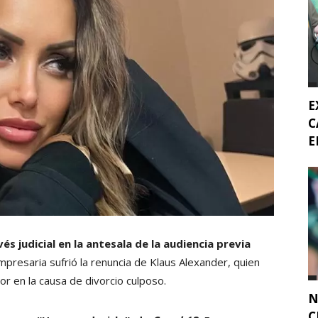
E
C
E
 judicial en la antesala de la audiencia previa
presaria sufrió la renuncia de Klaus Alexander, quien
r en la causa de divorcio culposo.
N
C