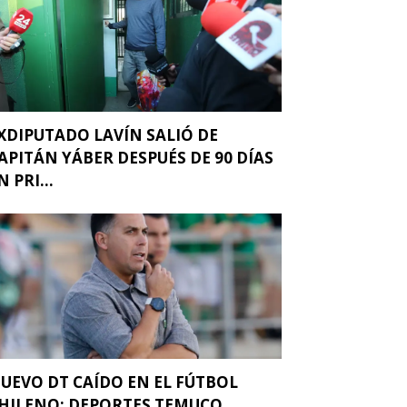
XDIPUTADO LAVÍN SALIÓ DE
APITÁN YÁBER DESPUÉS DE 90 DÍAS
N PRI...
UEVO DT CAÍDO EN EL FÚTBOL
HILENO: DEPORTES TEMUCO