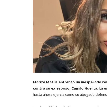
Marité Matus enfrentó un inesperado revés
contra su ex esposo, Camilo Huerta.
La em
hasta ahora ejercía como su abogado defenso