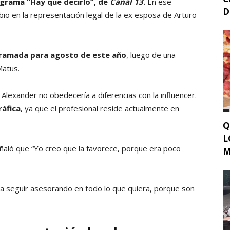
ograma “Hay que decirlo”, de
Canal 13
.
En ese
D
io en la representación legal de la ex esposa de Arturo
gramada para agosto de este año
, luego de una
Matus.
 Alexander no obedecería a diferencias con la influencer.
ráfica
, ya que el profesional reside actualmente en
Q
L
señaló que “Yo creo que la favorece, porque era poco
M
 a seguir asesorando en todo lo que quiera, porque son