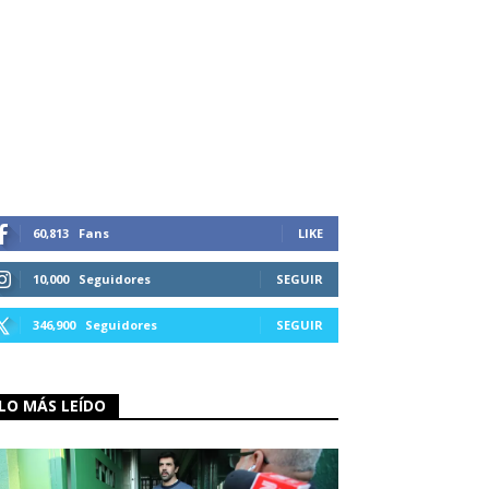
60,813
Fans
LIKE
10,000
Seguidores
SEGUIR
346,900
Seguidores
SEGUIR
LO MÁS LEÍDO