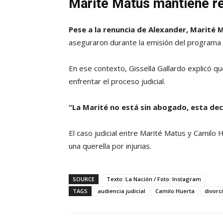
Marité Matus mantiene re
Pese a la renuncia de Alexander, Marité 
aseguraron durante la emisión del programa
En ese contexto, Gissella Gallardo explicó q
enfrentar el proceso judicial.
“La Marité no está sin abogado, esta dec
El caso judicial entre Marité Matus y Camilo
una querella por injurias.
SOURCE
Texto: La Nación / Foto: Instagram
TAGS
audiencia judicial
Camilo Huerta
divorc