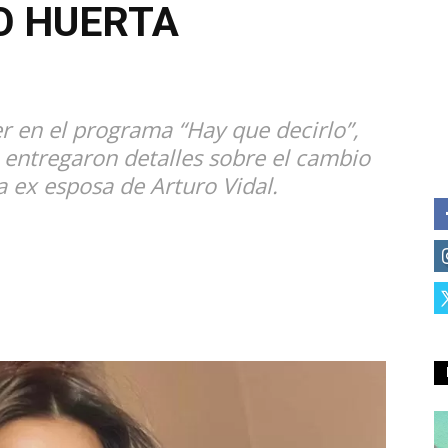
O HUERTA
r en el programa “Hay que decirlo”,
 entregaron detalles sobre el cambio
a ex esposa de Arturo Vidal.