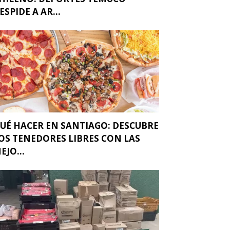
ESPIDE A AR...
UÉ HACER EN SANTIAGO: DESCUBRE
OS TENEDORES LIBRES CON LAS
EJO...