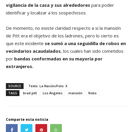
vigilancia de la casa y sus alrededores
para poder
identificar y localizar a los sospechosos.
De momento, no existe claridad respecto a si la mansión
de Pitt era el objetivo de los ladrones, pero lo cierto es
que este incidente
se sumó a una seguidilla de robos en
vecindarios acaudalados
, los cuales han sido cometidos
por
bandas conformadas en su mayoría por
extranjeros.
SOURCE
Texto: La Nación/Foto: X
TAGS
brad pitt
Los Ángeles
mansión
Robo
Comparte esta noticia