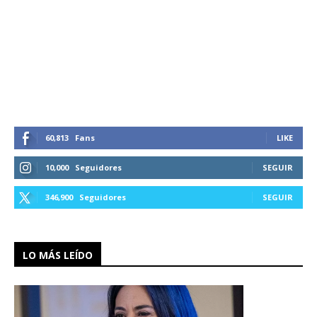
60,813
Fans
LIKE
10,000
Seguidores
SEGUIR
346,900
Seguidores
SEGUIR
LO MÁS LEÍDO