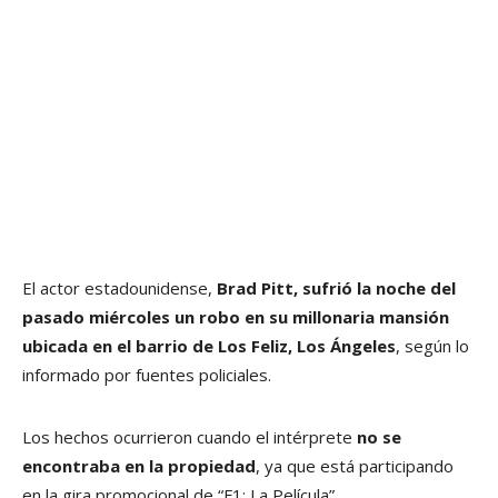
El actor estadounidense,
Brad Pitt, sufrió la noche del
pasado miércoles un robo en su millonaria mansión
ubicada en el barrio de Los Feliz, Los Ángeles
, según lo
informado por fuentes policiales.
Los hechos ocurrieron cuando el intérprete
no se
encontraba en la propiedad
, ya que está participando
en la gira promocional de “F1: La Película”.