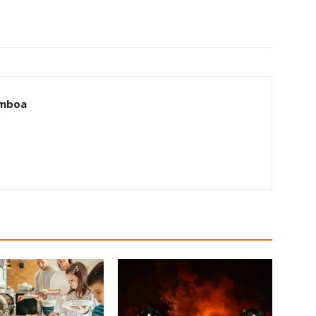
amboa