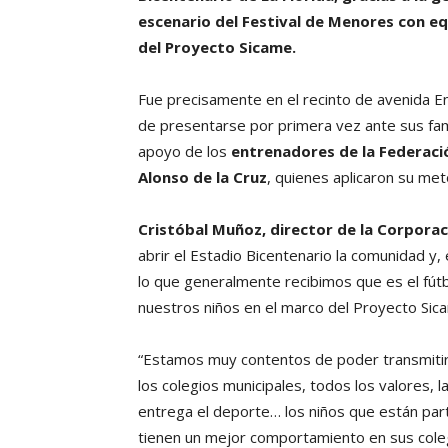
escenario del Festival de Menores con eq
del Proyecto Sicame.
Fue precisamente en el recinto de avenida En
de presentarse por primera vez ante sus fami
apoyo de los
entrenadores de la Federaci
Alonso de la Cruz
, quienes aplicaron su me
Cristóbal Muñoz, director de la Corporac
abrir el Estadio Bicentenario la comunidad y, 
lo que generalmente recibimos que es el fútb
nuestros niños en el marco del Proyecto Sic
“Estamos muy contentos de poder transmitir, 
los colegios municipales, todos los valores, 
entrega el deporte… los niños que están par
tienen un mejor comportamiento en sus cole