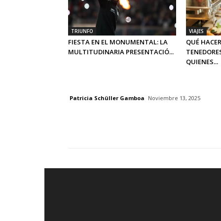
TRIUNFO
VIAJES
FIESTA EN EL MONUMENTAL: LA
QUÉ HACER
MULTITUDINARIA PRESENTACIÓ...
TENEDORES
QUIENES...
Patricia Schüller Gamboa
Noviembre 13, 2025