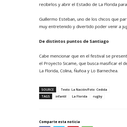
recibirlos y abrir el Estadio de La Florida par
Guillermo Esteban, uno de los chicos que par
muy entretenido y divertido poder venir a j
De distintos puntos de Santiago
Cabe mencionar que en el festival se present
el Proyecto Sicame, que busca masificar el d
La Florida, Colina, Ñuñoa y Lo Barnechea.
SOURCE
Texto: La Nación/Foto: Cedida
TAGS
infantil
La Florida
rugby
Comparte esta noticia