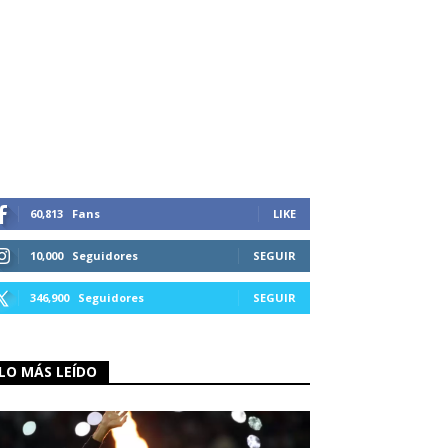
60,813
Fans
LIKE
10,000
Seguidores
SEGUIR
346,900
Seguidores
SEGUIR
LO MÁS LEÍDO