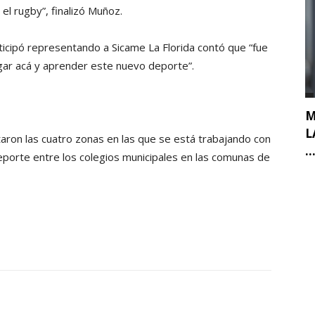
a el rugby”, finalizó Muñoz.
ticipó representando a Sicame La Florida contó que “fue
ugar acá y aprender este nuevo deporte”.
M
L
aron las cuatro zonas en las que se está trabajando con
..
eporte entre los colegios municipales en las comunas de