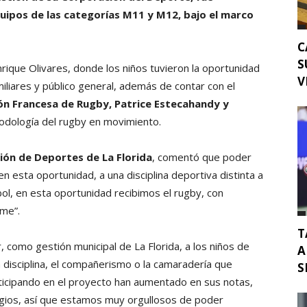
uipos de las categorías M11 y M12, bajo el marco
C
S
rique Olivares, donde los niños tuvieron la oportunidad
V
liares y público general, además de contar con el
ón Francesa de Rugby, Patrice Estecahandy y
todología del rugby en movimiento.
ión de Deportes de La Florida
, comentó que poder
en esta oportunidad, a una disciplina deportiva distinta a
ol, en esta oportunidad recibimos el rugby, con
ame”.
T
como gestión municipal de La Florida, a los niños de
A
la disciplina, el compañerismo o la camaradería que
S
ticipando en el proyecto han aumentado en sus notas,
gios, así que estamos muy orgullosos de poder