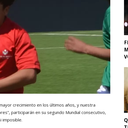
F
M
V
mayor crecimiento en los últimos años, y nuestra
res”, participarán en su segundo Mundial consecutivo,
Q
i imposible.
T