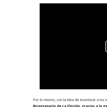
Por lo mismo, con la idea de incentivar a los 
Bicentenario de La Florida, gracias a la 