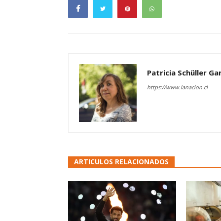
Patricia Schüller G
https://www.lanacion.cl
ARTICULOS RELACIONADOS