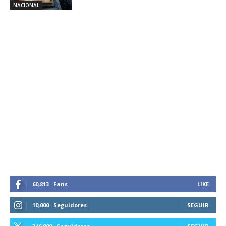
NACIONAL
60,813
Fans
LIKE
10,000
Seguidores
SEGUIR