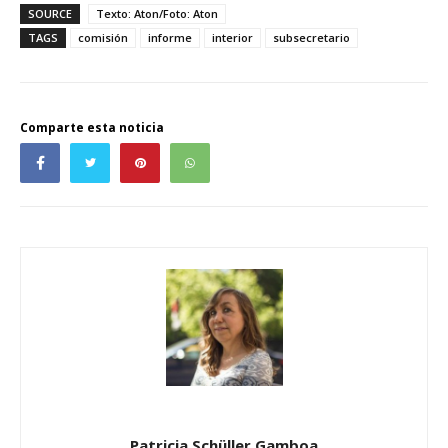
SOURCE
Texto: Aton/Foto: Aton
TAGS
comisión
informe
interior
subsecretario
Comparte esta noticia
Patricia Schüller Gamboa