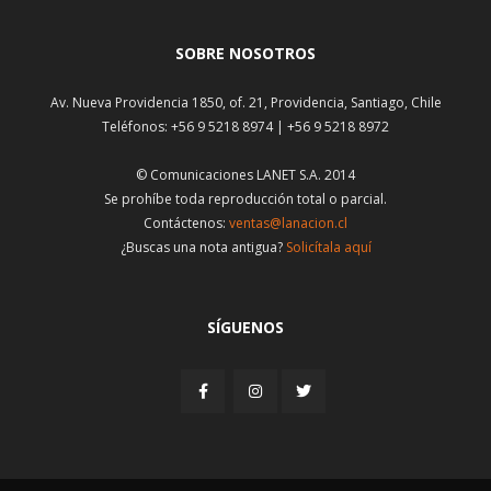
SOBRE NOSOTROS
Av. Nueva Providencia 1850, of. 21, Providencia, Santiago, Chile
Teléfonos: +56 9 5218 8974 | +56 9 5218 8972
© Comunicaciones LANET S.A. 2014
Se prohíbe toda reproducción total o parcial.
Contáctenos:
ventas@lanacion.cl
¿Buscas una nota antigua?
Solicítala aquí
SÍGUENOS