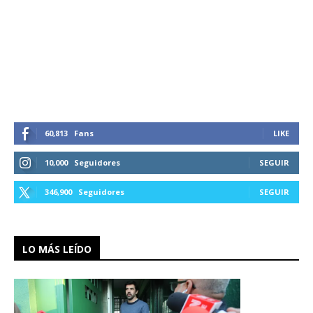
60,813
Fans
LIKE
10,000
Seguidores
SEGUIR
346,900
Seguidores
SEGUIR
LO MÁS LEÍDO