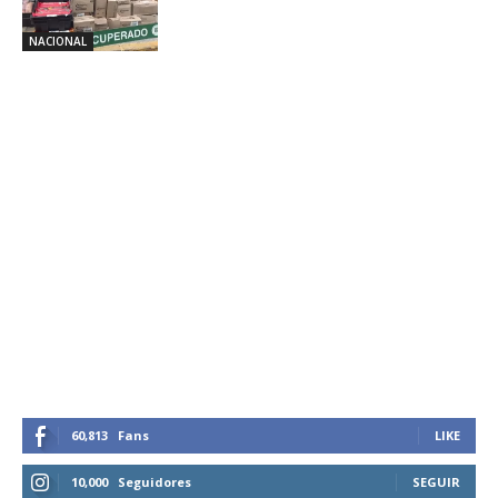
NACIONAL
60,813
Fans
LIKE
10,000
Seguidores
SEGUIR