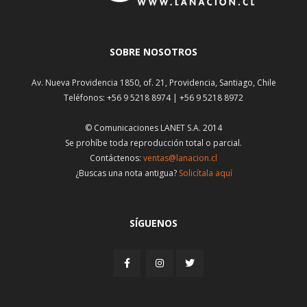
SOBRE NOSOTROS
Av. Nueva Providencia 1850, of. 21, Providencia, Santiago, Chile
Teléfonos: +56 9 5218 8974 | +56 9 5218 8972
© Comunicaciones LANET S.A. 2014
Se prohíbe toda reproducción total o parcial.
Contáctenos:
ventas@lanacion.cl
¿Buscas una nota antigua?
Solicítala aquí
SÍGUENOS