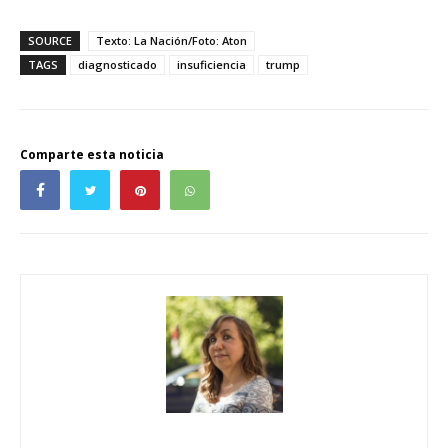
SOURCE
Texto: La Nación/Foto: Aton
TAGS
diagnosticado
insuficiencia
trump
Comparte esta noticia