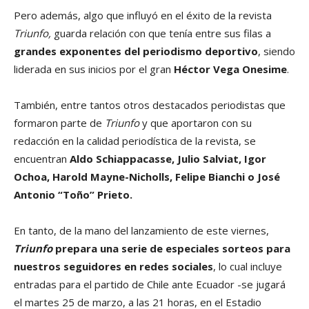
Pero además, algo que influyó en el éxito de la revista
Triunfo,
guarda relación con que tenía entre sus filas a
grandes exponentes del periodismo deportivo
, siendo
liderada en sus inicios por el gran
Héctor Vega Onesime
.
También, entre tantos otros destacados periodistas que
formaron parte de
Triunfo
y que aportaron con su
redacción en la calidad periodística de la revista, se
encuentran
Aldo Schiappacasse, Julio Salviat, Igor
Ochoa, Harold Mayne-Nicholls, Felipe Bianchi o José
Antonio “Toño” Prieto.
En tanto, de la mano del lanzamiento de este viernes,
Triunfo
prepara una serie de especiales sorteos para
nuestros seguidores en redes sociales
, lo cual incluye
entradas para el partido de Chile ante Ecuador -se jugará
el martes 25 de marzo, a las 21 horas, en el Estadio