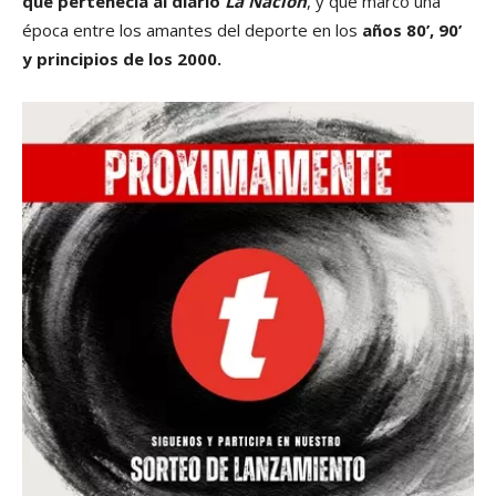
que pertenecía al diario
La Nación
, y que marcó una
época entre los amantes del deporte en los
años 80’, 90’
y principios de los 2000.