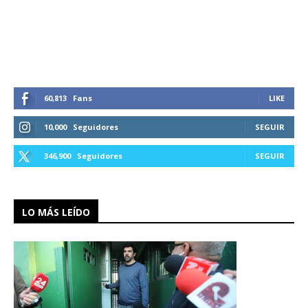
60,813
Fans
LIKE
10,000
Seguidores
SEGUIR
346,900
Seguidores
SEGUIR
LO MÁS LEÍDO