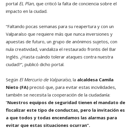
portal
EL Plan
, que criticó la falta de conciencia sobre el
impacto en la ciudad.
“Faltando pocas semanas para su reapertura y con un
Valparaíso que requiere más que nunca inversiones y
apuestas de futuro, un grupo de anónimos sujetos, con
nula creatividad, vandaliza el restaurado frontis del Bar
Inglés. ¿Hasta cuándo tolerar ataques contra nuestra
ciudad?”, publicó dicho portal.
Según
El Mercurio de Valparaíso
, la
alcaldesa Camila
Nieto (FA)
precisó que, para evitar estas incivilidades,
también se necesita la cooperación de la ciudadanía:
“
Nuestros equipos de seguridad tienen el mandato de
fiscalizar este tipo de conductas, pero la invitación es
a que todos y todas encendamos las alarmas para
evitar que estas situaciones ocurran”.