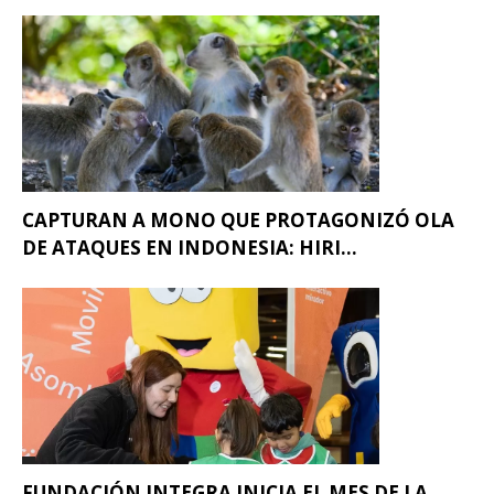
CAPTURAN A MONO QUE PROTAGONIZÓ OLA
DE ATAQUES EN INDONESIA: HIRI...
FUNDACIÓN INTEGRA INICIA EL MES DE LA