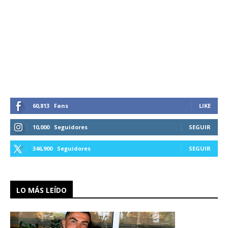
60,813
Fans
LIKE
10,000
Seguidores
SEGUIR
346,900
Seguidores
SEGUIR
LO MÁS LEÍDO