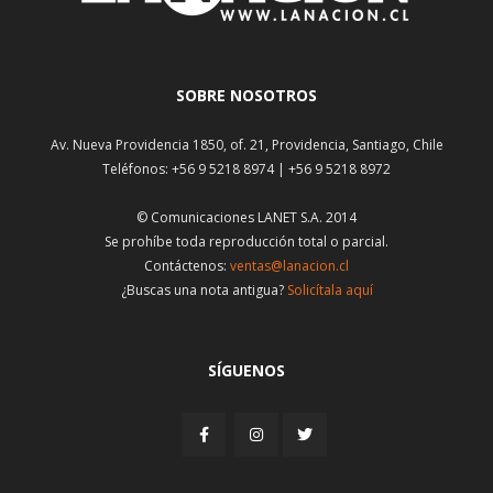
SOBRE NOSOTROS
Av. Nueva Providencia 1850, of. 21, Providencia, Santiago, Chile
Teléfonos: +56 9 5218 8974 | +56 9 5218 8972
© Comunicaciones LANET S.A. 2014
Se prohíbe toda reproducción total o parcial.
Contáctenos:
ventas@lanacion.cl
¿Buscas una nota antigua?
Solicítala aquí
SÍGUENOS