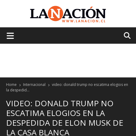
La
Nación
Home
Internacional
video: donald trump no escatima elogios en
la despedid...
VIDEO: DONALD TRUMP NO
ESCATIMA ELOGIOS EN LA
DESPEDIDA DE ELON MUSK DE
LA CASA BLANCA