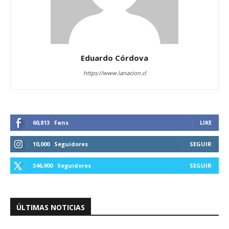
Eduardo Córdova
https://www.lanacion.cl
60,813
Fans
LIKE
10,000
Seguidores
SEGUIR
346,900
Seguidores
SEGUIR
ÚLTIMAS NOTICIAS