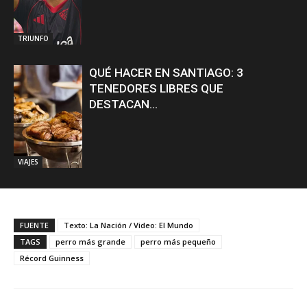
TRIUNFO
QUÉ HACER EN SANTIAGO: 3
TENEDORES LIBRES QUE
DESTACAN...
VIAJES
FUENTE
Texto: La Nación / Video: El Mundo
TAGS
perro más grande
perro más pequeño
Récord Guinness