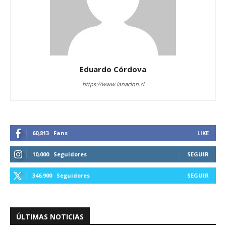
Eduardo Córdova
https://www.lanacion.cl
60,813
Fans
LIKE
10,000
Seguidores
SEGUIR
346,900
Seguidores
SEGUIR
ÚLTIMAS NOTICIAS