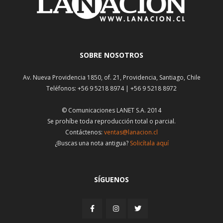
SOBRE NOSOTROS
Av. Nueva Providencia 1850, of. 21, Providencia, Santiago, Chile
Teléfonos: +56 9 5218 8974 | +56 9 5218 8972
© Comunicaciones LANET S.A. 2014
Se prohíbe toda reproducción total o parcial.
Contáctenos:
ventas@lanacion.cl
¿Buscas una nota antigua?
Solicítala aquí
SÍGUENOS