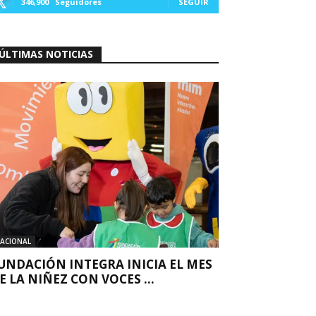
346,900
Seguidores
SEGUIR
ÚLTIMAS NOTICIAS
ACIONAL
UNDACIÓN INTEGRA INICIA EL MES
E LA NIÑEZ CON VOCES ...