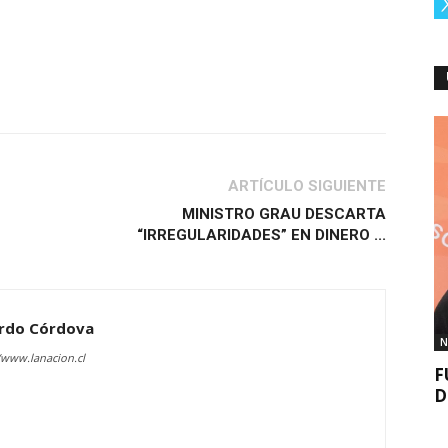
ARTÍCULO SIGUIENTE
MINISTRO GRAU DESCARTA
“IRREGULARIDADES” EN DINERO ...
rdo Córdova
N
/www.lanacion.cl
F
D