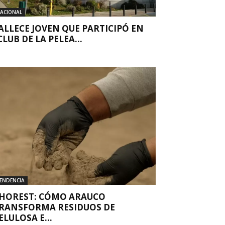
ACIONAL
ALLECE JOVEN QUE PARTICIPÓ EN
CLUB DE LA PELEA...
ENDENCIA
HOREST: CÓMO ARAUCO
RANSFORMA RESIDUOS DE
ELULOSA E...