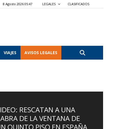
8 Agosto 2026 05:47
LEGALES
CLASIFICADOS
VIAJES
AVISOS LEGALES
IDEO: RESCATAN A UNA
ABRA DE LA VENTANA DE
N QUINTO PISO EN ESPAÑA