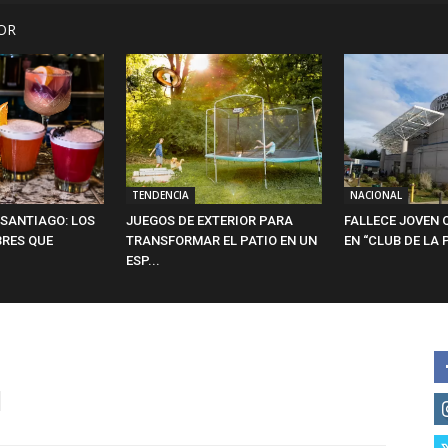
OR
TENDENCIA
NACIONAL
 SANTIAGO: LOS
JUEGOS DE EXTERIOR PARA
FALLECE JOVEN 
BRES QUE
TRANSFORMAR EL PATIO EN UN
EN “CLUB DE LA P
ESP...