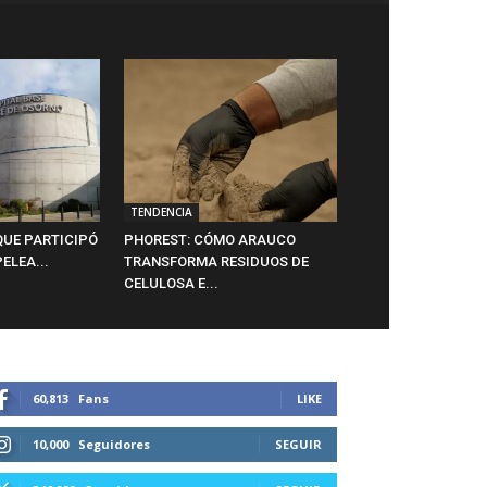
TENDENCIA
QUE PARTICIPÓ
PHOREST: CÓMO ARAUCO
ELEA...
TRANSFORMA RESIDUOS DE
CELULOSA E...
60,813
Fans
LIKE
10,000
Seguidores
SEGUIR