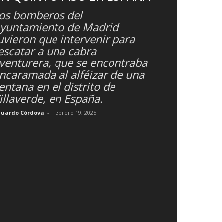
os bomberos del
yuntamiento de Madrid
uvieron que intervenir para
escatar a una cabra
venturera, que se encontraba
ncaramada al alféizar de una
entana en el distrito de
illaverde, en España.
duardo Córdova
-
Febrero 19, 2025