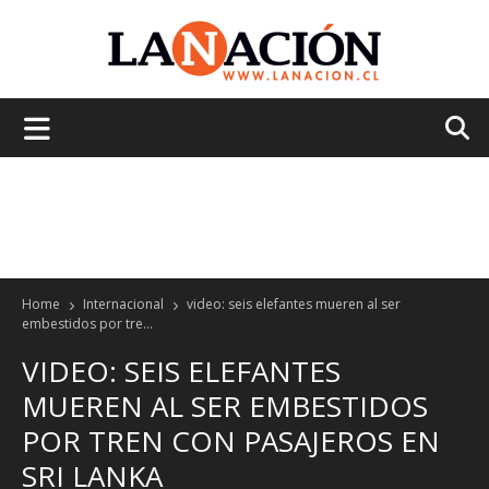
La
Nación
Home
Internacional
video: seis elefantes mueren al ser
embestidos por tre...
VIDEO: SEIS ELEFANTES
MUEREN AL SER EMBESTIDOS
POR TREN CON PASAJEROS EN
SRI LANKA