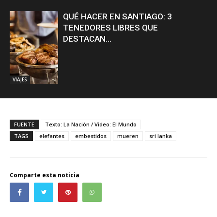
QUÉ HACER EN SANTIAGO: 3
TENEDORES LIBRES QUE
DESTACAN...
VIAJES
FUENTE
Texto: La Nación / Video: El Mundo
TAGS
elefantes
embestidos
mueren
sri lanka
Comparte esta noticia