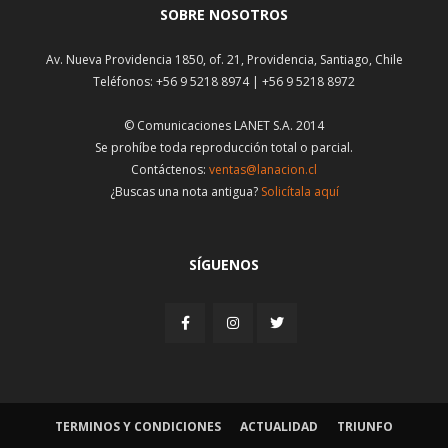
SOBRE NOSOTROS
Av. Nueva Providencia 1850, of. 21, Providencia, Santiago, Chile
Teléfonos: +56 9 5218 8974 | +56 9 5218 8972
© Comunicaciones LANET S.A. 2014
Se prohíbe toda reproducción total o parcial.
Contáctenos:
ventas@lanacion.cl
¿Buscas una nota antigua?
Solicítala aquí
SÍGUENOS
TERMINOS Y CONDICIONES
ACTUALIDAD
TRIUNFO