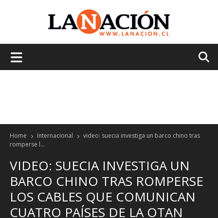
La
Nación
Home
Internacional
video: suecia investiga un barco chino tras
romperse l...
VIDEO: SUECIA INVESTIGA UN
BARCO CHINO TRAS ROMPERSE
LOS CABLES QUE COMUNICAN
CUATRO PAÍSES DE LA OTAN