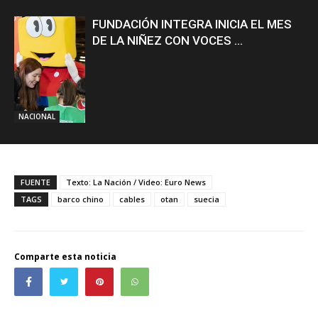
FUNDACIÓN INTEGRA INICIA EL MES
DE LA NIÑEZ CON VOCES ...
NACIONAL
FUENTE
Texto: La Nación / Video: Euro News
TAGS
barco chino
cables
otan
suecia
Comparte esta noticia