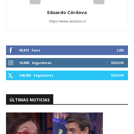
Eduardo Córdova
https://www.lanacion.cl
60,813
Fans
LIKE
10,000
Seguidores
SEGUIR
346,900
Seguidores
SEGUIR
ÚLTIMAS NOTICIAS