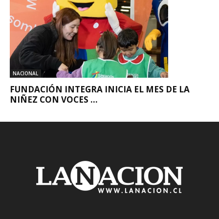
NACIONAL
FUNDACIÓN INTEGRA INICIA EL MES DE LA
NIÑEZ CON VOCES ...