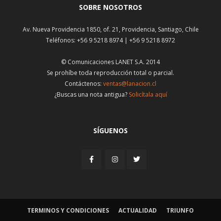
SOBRE NOSOTROS
Av. Nueva Providencia 1850, of. 21, Providencia, Santiago, Chile
Teléfonos: +56 9 5218 8974 | +56 9 5218 8972
© Comunicaciones LANET S.A. 2014
Se prohíbe toda reproducción total o parcial.
Contáctenos:
ventas@lanacion.cl
¿Buscas una nota antigua?
Solicítala aquí
SÍGUENOS
TERMINOS Y CONDICIONES
ACTUALIDAD
TRIUNFO