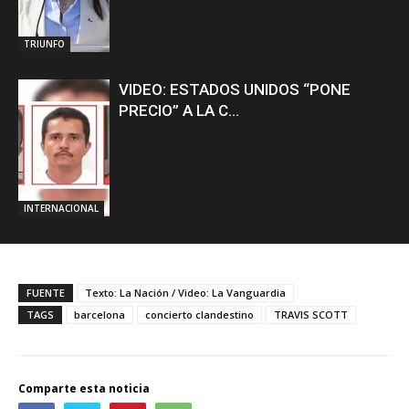
TRIUNFO
VIDEO: ESTADOS UNIDOS “PONE
PRECIO” A LA C...
INTERNACIONAL
FUENTE
Texto: La Nación / Video: La Vanguardia
TAGS
barcelona
concierto clandestino
TRAVIS SCOTT
Comparte esta noticia