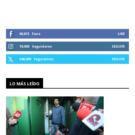
60,813
Fans
LIKE
10,000
Seguidores
SEGUIR
346,900
Seguidores
SEGUIR
LO MÁS LEÍDO