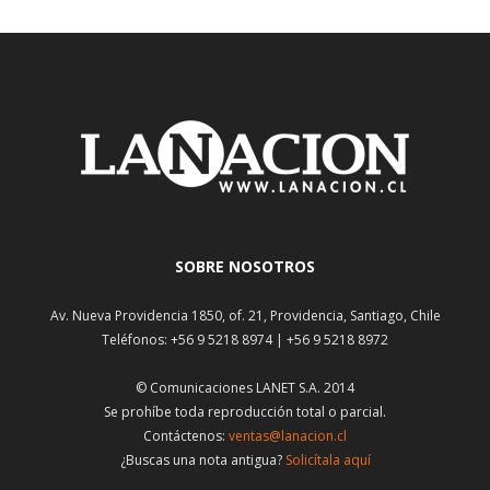
SOBRE NOSOTROS
Av. Nueva Providencia 1850, of. 21, Providencia, Santiago, Chile
Teléfonos: +56 9 5218 8974 | +56 9 5218 8972
© Comunicaciones LANET S.A. 2014
Se prohíbe toda reproducción total o parcial.
Contáctenos:
ventas@lanacion.cl
¿Buscas una nota antigua?
Solicítala aquí