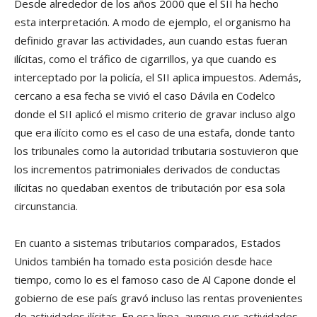
Desde alrededor de los años 2000 que el SII ha hecho
esta interpretación. A modo de ejemplo, el organismo ha
definido gravar las actividades, aun cuando estas fueran
ilícitas, como el tráfico de cigarrillos, ya que cuando es
interceptado por la policía, el SII aplica impuestos. Además,
cercano a esa fecha se vivió el caso Dávila en Codelco
donde el SII aplicó el mismo criterio de gravar incluso algo
que era ilícito como es el caso de una estafa, donde tanto
los tribunales como la autoridad tributaria sostuvieron que
los incrementos patrimoniales derivados de conductas
ilícitas no quedaban exentos de tributación por esa sola
circunstancia.
En cuanto a sistemas tributarios comparados, Estados
Unidos también ha tomado esta posición desde hace
tiempo, como lo es el famoso caso de Al Capone donde el
gobierno de ese país gravó incluso las rentas provenientes
de actividades ilícitas. En esa línea, aunque sus actividades