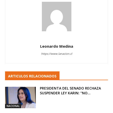
Leonardo Medina
https://www.lanacion.cl
ARTICULOS RELACIONADOS
PRESIDENTA DEL SENADO RECHAZA
SUSPENDER LEY KARIN: “NO...
NACIONAL