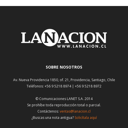
SOBRE NOSOTROS
Av. Nueva Providencia 1850, of. 21, Providencia, Santiago, Chile
Teléfonos: +56 9 5218 8974 | +56 9 5218 8972
© Comunicaciones LANET S.A. 2014
Se prohíbe toda reproducción total o parcial.
Contáctenos:
ventas@lanacion.cl
¿Buscas una nota antigua?
Solicítala aquí