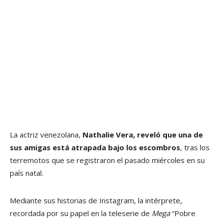
La actriz venezolana,
Nathalie Vera, reveló que una de
sus amigas está atrapada bajo los escombros
, tras los
terremotos que se registraron el pasado miércoles en su
país natal.
Mediante sus historias de Instagram, la intérprete,
recordada por su papel en la teleserie de
Mega
“Pobre