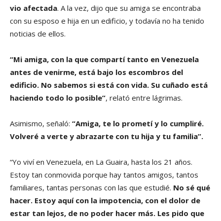
vio afectada
. A la vez, dijo que su amiga se encontraba
con su esposo e hija en un edificio, y todavía no ha tenido
noticias de ellos.
“Mi amiga, con la que compartí tanto en Venezuela
antes de venirme, está bajo los escombros del
edificio. No sabemos si está con vida. Su cuñado está
haciendo todo lo posible”
, relató entre lágrimas.
Asimismo, señaló:
“Amiga, te lo prometí y lo cumpliré.
Volveré a verte y abrazarte con tu hija y tu familia”.
“Yo viví en Venezuela, en La Guaira, hasta los 21 años.
Estoy tan conmovida porque hay tantos amigos, tantos
familiares, tantas personas con las que estudié.
No sé qué
hacer. Estoy aquí con la impotencia, con el dolor de
estar tan lejos, de no poder hacer más. Les pido que