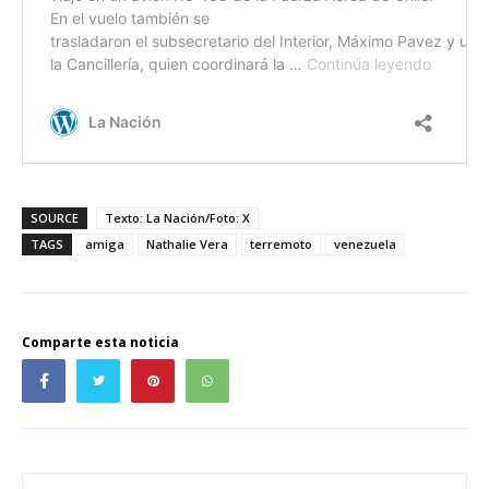
SOURCE
Texto: La Nación/Foto: X
TAGS
amiga
Nathalie Vera
terremoto
venezuela
Comparte esta noticia