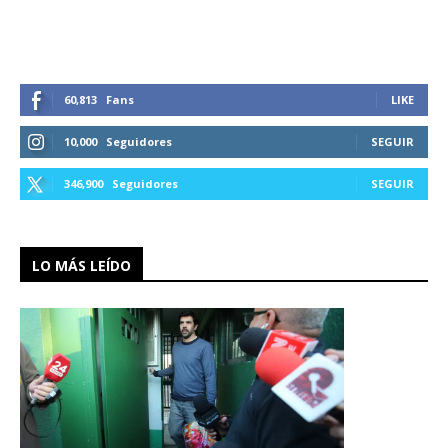
60,813
Fans
LIKE
10,000
Seguidores
SEGUIR
346,900
Seguidores
SEGUIR
LO MÁS LEÍDO