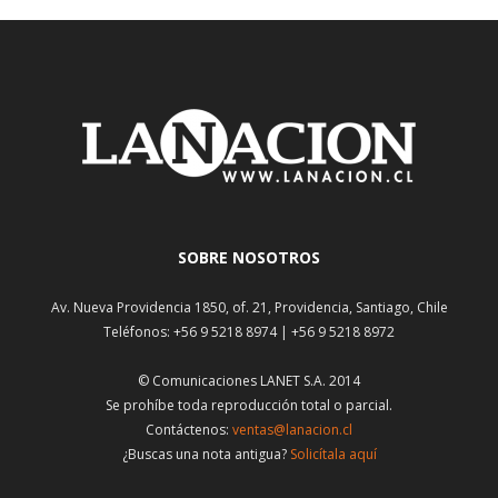
SOBRE NOSOTROS
Av. Nueva Providencia 1850, of. 21, Providencia, Santiago, Chile
Teléfonos: +56 9 5218 8974 | +56 9 5218 8972
© Comunicaciones LANET S.A. 2014
Se prohíbe toda reproducción total o parcial.
Contáctenos:
ventas@lanacion.cl
¿Buscas una nota antigua?
Solicítala aquí