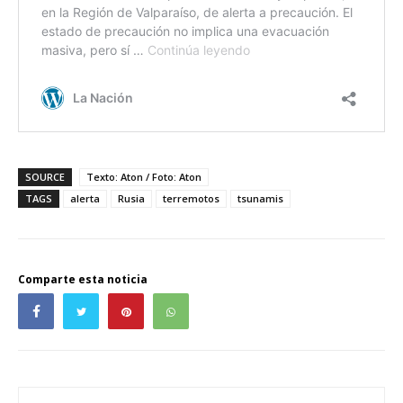
SOURCE
Texto: Aton / Foto: Aton
TAGS
alerta
Rusia
terremotos
tsunamis
Comparte esta noticia