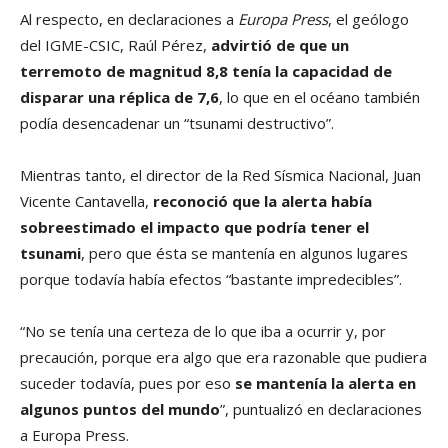
Al respecto, en declaraciones a
Europa Press
, el geólogo
del IGME-CSIC, Raúl Pérez,
advirtió de que un
terremoto de magnitud 8,8 tenía la capacidad de
disparar una réplica de 7,6
, lo que en el océano también
podía desencadenar un “tsunami destructivo”.
Mientras tanto, el director de la Red Sísmica Nacional, Juan
Vicente Cantavella,
reconoció que la alerta había
sobreestimado el impacto que podría tener el
tsunami
, pero que ésta se mantenía en algunos lugares
porque todavía había efectos “bastante impredecibles”.
“No se tenía una certeza de lo que iba a ocurrir y, por
precaución, porque era algo que era razonable que pudiera
suceder todavía, pues por eso
se mantenía la alerta en
algunos puntos del mundo
”, puntualizó en declaraciones
a Europa Press.