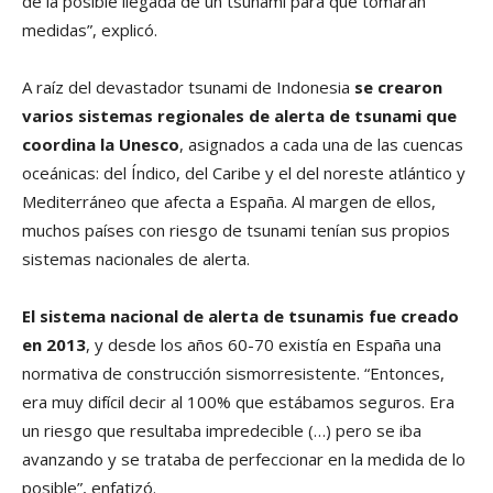
de la posible llegada de un tsunami para que tomaran
medidas”, explicó.
A raíz del devastador tsunami de Indonesia
se crearon
varios sistemas regionales de alerta de tsunami que
coordina la Unesco
, asignados a cada una de las cuencas
oceánicas: del Índico, del Caribe y el del noreste atlántico y
Mediterráneo que afecta a España. Al margen de ellos,
muchos países con riesgo de tsunami tenían sus propios
sistemas nacionales de alerta.
El sistema nacional de alerta de tsunamis fue creado
en 2013
, y desde los años 60-70 existía en España una
normativa de construcción sismorresistente. “Entonces,
era muy difícil decir al 100% que estábamos seguros. Era
un riesgo que resultaba impredecible (…) pero se iba
avanzando y se trataba de perfeccionar en la medida de lo
posible”, enfatizó.