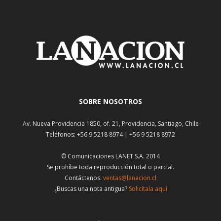
SOBRE NOSOTROS
Av. Nueva Providencia 1850, of. 21, Providencia, Santiago, Chile
Teléfonos: +56 9 5218 8974 | +56 9 5218 8972
© Comunicaciones LANET S.A. 2014
Se prohíbe toda reproducción total o parcial.
Contáctenos:
ventas@lanacion.cl
¿Buscas una nota antigua?
Solicítala aquí