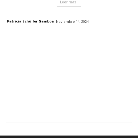
Leer mas
Patricia Schüller Gamboa
Noviembre 14, 2024