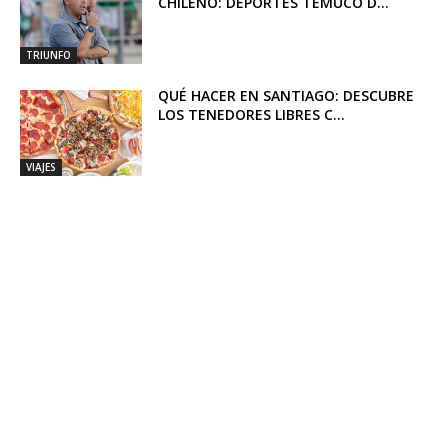
CHILENO: DEPORTES TEMUCO D...
TRIUNFO
QUÉ HACER EN SANTIAGO: DESCUBRE
LOS TENEDORES LIBRES C...
VIAJES