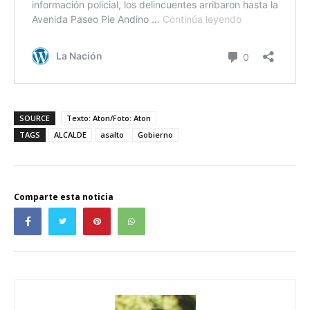
SOURCE
Texto: Aton/Foto: Aton
TAGS
ALCALDE
asalto
Gobierno
Comparte esta noticia