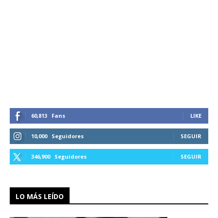
60,813
Fans
LIKE
10,000
Seguidores
SEGUIR
346,900
Seguidores
SEGUIR
LO MÁS LEÍDO