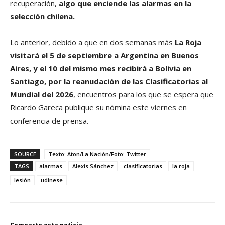
recuperación,
algo que enciende las alarmas en la
selección chilena.
Lo anterior, debido a que en dos semanas más
La Roja
visitará el 5 de septiembre a Argentina en Buenos
Aires, y el 10 del mismo mes recibirá a Bolivia en
Santiago, por la reanudación de las Clasificatorias al
Mundial del 2026
, encuentros para los que se espera que
Ricardo Gareca publique su nómina este viernes en
conferencia de prensa.
SOURCE
Texto: Aton/La Nación/Foto: Twitter
TAGS
alarmas
Alexis Sánchez
clasificatorias
la roja
lesión
udinese