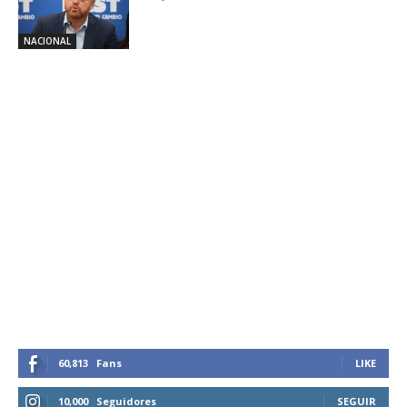
NACIONAL
60,813
Fans
LIKE
10,000
Seguidores
SEGUIR