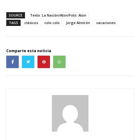
SOURCE
Texto: La Nación/Aton/Foto: Aton
TAGS
clásicos
colo colo
Jorge Almirón
vacaciones
Comparte esta noticia