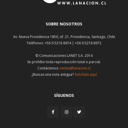
SOBRE NOSOTROS
Av. Nueva Providencia 1850, of. 21, Providencia, Santiago, Chile
Teléfonos: +56 9 5218 8974 | +56 9 5218 8972
© Comunicaciones LANET S.A. 2014
Se prohíbe toda reproducción total o parcial.
Contáctenos:
ventas@lanacion.cl
¿Buscas una nota antigua?
Solicítala aquí
SÍGUENOS