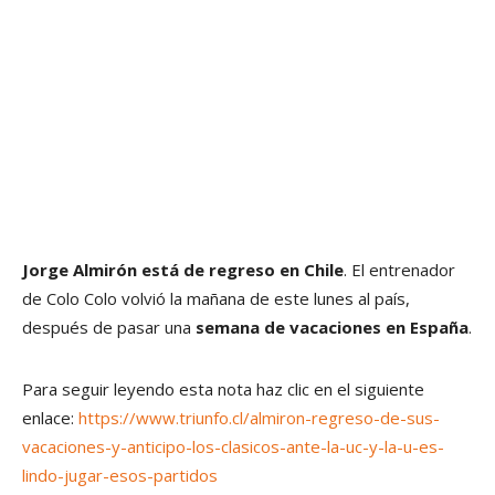
Jorge Almirón está de regreso en Chile
. El entrenador
de Colo Colo volvió la mañana de este lunes al país,
después de pasar una
semana de vacaciones en España
.
Para seguir leyendo esta nota haz clic en el siguiente
enlace:
https://www.triunfo.cl/almiron-regreso-de-sus-
vacaciones-y-anticipo-los-clasicos-ante-la-uc-y-la-u-es-
lindo-jugar-esos-partidos