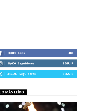
60,813
Fans
LIKE
10,000
Seguidores
SEGUIR
346,900
Seguidores
SEGUIR
LO MÁS LEÍDO