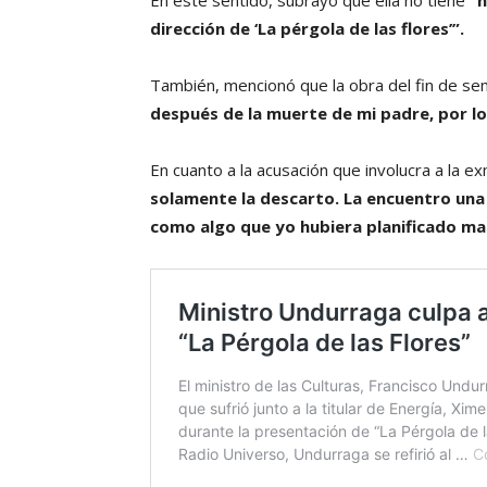
En este sentido, subrayó que ella no tiene
“n
dirección de ‘La pérgola de las flores’”.
También, mencionó que la obra del fin de s
después de la muerte de mi padre, por lo
En cuanto a la acusación que involucra a la 
solamente la descarto. La encuentro una 
como algo que yo hubiera planificado ma