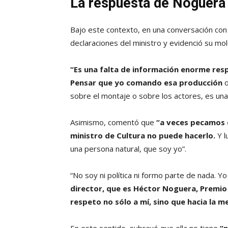
La respuesta de Noguera
Bajo este contexto, en una conversación co
declaraciones del ministro y evidenció su mol
“Es una falta de información enorme resp
Pensar que yo comando esa producción
o
sobre el montaje o sobre los actores, es un
Asimismo, comentó que
“a veces pecamos d
ministro de Cultura no puede hacerlo.
Y 
una persona natural, que soy yo”.
“No soy ni política ni formo parte de nada. Y
director, que es Héctor Noguera, Premio 
respeto no sólo a mí, sino que hacia la 