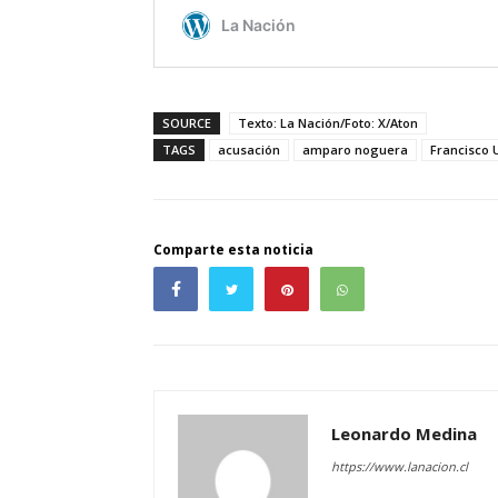
SOURCE
Texto: La Nación/Foto: X/Aton
TAGS
acusación
amparo noguera
Francisco
Comparte esta noticia
Leonardo Medina
https://www.lanacion.cl