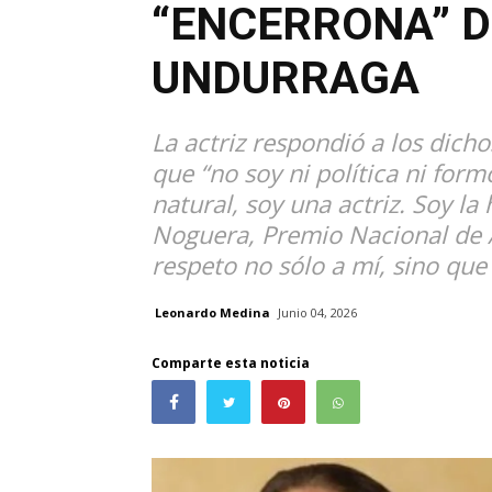
“ENCERRONA” D
UNDURRAGA
La actriz respondió a los dicho
que “no soy ni política ni for
natural, soy una actriz. Soy la 
Noguera, Premio Nacional de Ar
respeto no sólo a mí, sino que
Leonardo Medina
Junio 04, 2026
Comparte esta noticia