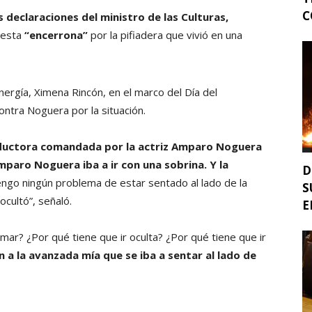
C
 declaraciones del ministro de las Culturas,
uesta
“encerrona”
por la pifiadera que vivió en una
 Energía, Ximena Rincón, en el marco del Día del
ontra Noguera por la situación.
oductora comandada por la actriz Amparo Noguera
mparo Noguera iba a ir con una sobrina. Y la
D
ngo ningún problema de estar sentado al lado de la
S
ocultó”, señaló.
E
ar? ¿Por qué tiene que ir oculta? ¿Por qué tiene que ir
on a la avanzada mía que se iba a sentar al lado de