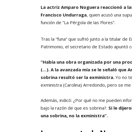
La actriz Amparo Noguera reaccionó a las
Francisco Undurraga
, quien acusó una sup
función de “La Pérgola de las Flores”.
Tras la “funa” que sufrió junto a la titular de
Patrimonio, el secretario de Estado apuntó c
“Había una obra organizada por una pr
(…). A la avanzada mía se le señaló que A
sobrina resultó ser la exministra.
Yo no te
exministra (Carolina) Arredondo, pero se me 
Además, indicó: ¿Por qué no me pueden inform
bajo la razón de que es sobrina?.
Si le dijer
una sobrina, no la exministra”.