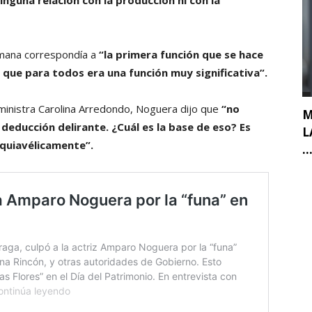
inguna relación con la producción ni con la
emana correspondía a
“la primera función que se hace
 que para todos era una función muy significativa”.
exministra Carolina Arredondo, Noguera dijo que
“no
M
deducción delirante. ¿Cuál es la base de eso? Es
L
quiavélicamente”.
..