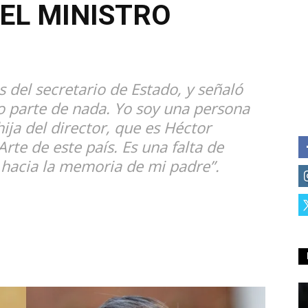
EL MINISTRO
s del secretario de Estado, y señaló
mo parte de nada. Yo soy una persona
hija del director, que es Héctor
te de este país. Es una falta de
 hacia la memoria de mi padre”.