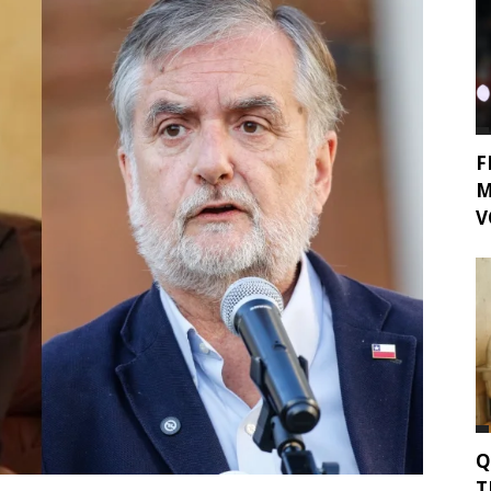
F
M
V
Q
T