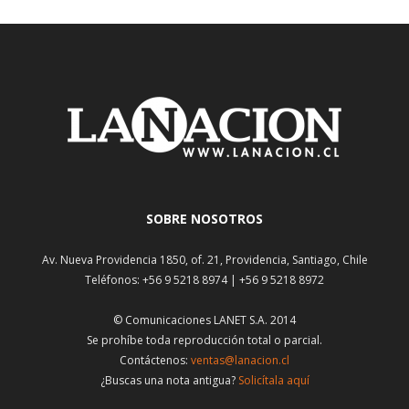
SOBRE NOSOTROS
Av. Nueva Providencia 1850, of. 21, Providencia, Santiago, Chile
Teléfonos: +56 9 5218 8974 | +56 9 5218 8972
© Comunicaciones LANET S.A. 2014
Se prohíbe toda reproducción total o parcial.
Contáctenos:
ventas@lanacion.cl
¿Buscas una nota antigua?
Solicítala aquí