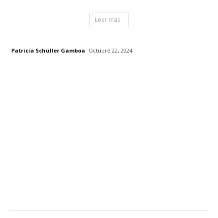
Leer mas
Patricia Schüller Gamboa
Octubre 22, 2024