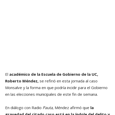
El
académico de la Escuela de Gobierno de la UC,
Roberto Méndez,
se refirió en esta jornada al caso
Monsalve y la forma en que podría incidir para el Gobierno
en las elecciones municipales de este fin de semana.
En diálogo con Radio
Pauta
, Méndez afirmó que
la
gravedad del citado caso está en la índole del delito y