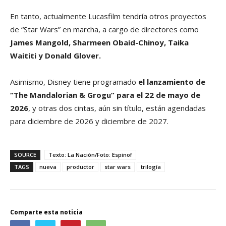
En tanto, actualmente Lucasfilm tendría otros proyectos
de “Star Wars” en marcha, a cargo de directores como
James Mangold, Sharmeen Obaid-Chinoy, Taika
Waititi y Donald Glover.
Asimismo, Disney tiene programado
el lanzamiento de
“The Mandalorian & Grogu” para el 22 de mayo de
2026
, y otras dos cintas, aún sin título, están agendadas
para diciembre de 2026 y diciembre de 2027.
SOURCE
Texto: La Nación/Foto: Espinof
TAGS
nueva
productor
star wars
trilogía
Comparte esta noticia