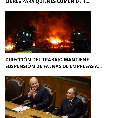
LIBRES PARA QUIENES COMEN DE T...
DIRECCIÓN DEL TRABAJO MANTIENE
SUSPENSIÓN DE FAENAS DE EMPRESAS A...