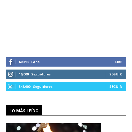
60,813
Fans
LIKE
10,000
Seguidores
SEGUIR
346,900
Seguidores
SEGUIR
LO MÁS LEÍDO