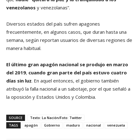
venezolanos
y venezolanas”.
Diversos estados del país sufren apagones
frecuentemente, en algunos casos, que duran hasta una
semana, según reportan usuarios de diversas regiones de
manera habitual.
El último gran apagón nacional se produjo en marzo
del 2019
,
cuando gran parte del país estuvo cuatro
días sin luz
. En aquel entonces, el gobierno también
atribuyó la falla nacional a un sabotaje, por el que señaló a
la oposición y Estados Unidos y Colombia.
SOURCE
Texto: La Nación/Foto: Twitter
TAGS
apagón
Gobierno
maduro
nacional
venezuela