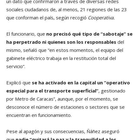
un dato que confirmaron a través de diversas redes
sociales ciudadanos de, al menos, 21 regiones de las 23
que conforman el país, según recogió
Cooperativa.
El funcionario, que
no precisó qué tipo de “sabotaje” se
ha perpetrado ni quienes son los responsables
del
mismo, señaló que “en estos momentos, el equipo del
gabinete eléctrico trabaja en la restitución total del
servicio”.
Explicó que
se ha activado en la capital un “operativo
especial para el transporte superficial”
, gestionado
por Metro de Caracas”, aunque, por el momento, se
desconoce el número de estaciones o sectores que se
encuentran en funcionamiento.
Pese al apagón y sus consecuencias, Ñáñez aseguró
que
nadie “quitará la paz y la tranquilidad a los