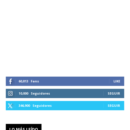
60,813
Fans
LIKE
10,000
Seguidores
SEGUIR
346,900
Seguidores
SEGUIR
LO MÁS LEÍDO