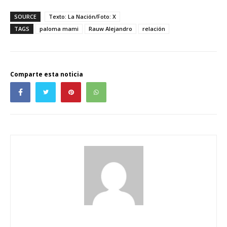
SOURCE
Texto: La Nación/Foto: X
TAGS
paloma mami
Rauw Alejandro
relación
Comparte esta noticia