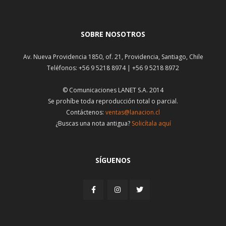
SOBRE NOSOTROS
Av. Nueva Providencia 1850, of. 21, Providencia, Santiago, Chile
Teléfonos: +56 9 5218 8974 | +56 9 5218 8972
© Comunicaciones LANET S.A. 2014
Se prohíbe toda reproducción total o parcial.
Contáctenos:
ventas@lanacion.cl
¿Buscas una nota antigua?
Solicítala aquí
SÍGUENOS