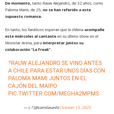
De momento,
tanto Rauw Alejandro, de 32 años, como
Paloma Mami, de 25,
no se han referido a este
supuesto romance.
En tanto, los fanáticos esperan que la chilena
acompañe
este miércoles al cantante
en su último show en el
Movistar Arena, para
interpretar juntos su
colaboración “La Freak”.
?RAUW ALEJANDRO SE VINO ANTES
A CHILE PARA ESTAR UNOS DÍAS CON
PALOMA MAMI JUNTOS EN EL
CAJÓN DEL MAIPO
PIC.TWITTER.COM/MEGHA2MPMS
— c ? (@camilasanh)
October 13, 2025