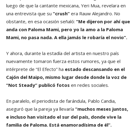
luego de que la cantante mexicana, Yeri Mua, revelara en
una entrevista que su
“crush”
era Rauw Alejandro. No
obstante, en esa ocasión señaló:
“Me dijeron por ahí que
anda con Paloma Mami, pero yo la amo a la Paloma
Mami, no pasa nada. A ella jamás le robaría el novio”.
Y ahora, durante la estadía del artista en nuestro país
nuevamente tomaron fuerza estos rumores, ya que el
intérprete de “El Efecto” ha
estado descansando en el
Cajón del Maipo, mismo lugar desde donde la voz de
“Not Steady” publicó fotos
en redes sociales.
En paralelo, el periodista de farándula, Pablo Candia,
aseguró que la pareja ya llevaría
“muchos meses juntos,
e incluso han visitado el sur del país, donde vive la
familia de Paloma. Está enamoradísima de él”.