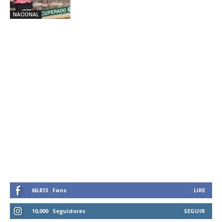
NACIONAL
60,813
Fans
LIKE
10,000
Seguidores
SEGUIR