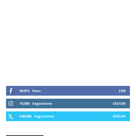
60,813
Fans
LIKE
10,000
Seguidores
SEGUIR
346,900
Seguidores
SEGUIR