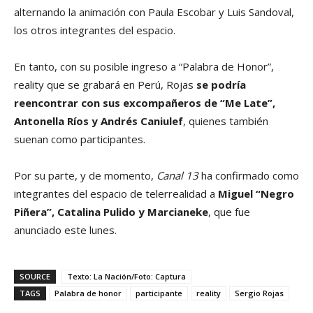
alternando la animación con Paula Escobar y Luis Sandoval,
los otros integrantes del espacio.
En tanto, con su posible ingreso a “Palabra de Honor”,
reality que se grabará en Perú, Rojas
se podría
reencontrar con sus excompañeros de “Me Late”,
Antonella Ríos y Andrés Caniulef
, quienes también
suenan como participantes.
Por su parte, y de momento,
Canal 13
ha confirmado como
integrantes del espacio de telerrealidad a
Miguel “Negro
Piñera”, Catalina Pulido y Marcianeke
, que fue
anunciado este lunes.
SOURCE
Texto: La Nación/Foto: Captura
TAGS
Palabra de honor
participante
reality
Sergio Rojas