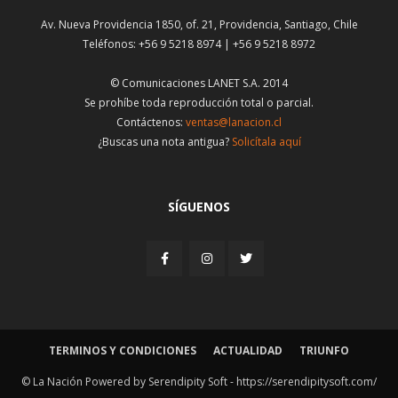
Av. Nueva Providencia 1850, of. 21, Providencia, Santiago, Chile
Teléfonos: +56 9 5218 8974 | +56 9 5218 8972
© Comunicaciones LANET S.A. 2014
Se prohíbe toda reproducción total o parcial.
Contáctenos:
ventas@lanacion.cl
¿Buscas una nota antigua?
Solicítala aquí
SÍGUENOS
TERMINOS Y CONDICIONES
ACTUALIDAD
TRIUNFO
© La Nación Powered by Serendipity Soft -
https://serendipitysoft.com/