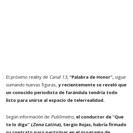
El próximo reality de
Canal 13
,
“Palabra de Honor”,
sigue
sumando nuevas figuras,
y recientemente se reveló que
un conocido periodista de farándula tendría todo
listo para unirse al espacio de telerrealidad.
Según información de
Publimetro
,
el conductor de “Que
te lo digo” (
Zona Latina
), Sergio Rojas, habría firmado
su contrato para participar en el programa de